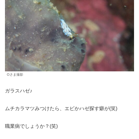
Oさま撮影
ガラスハゼ♪
ムチカラマツみつけたら、エビかハゼ探す癖が(笑)
職業病でしょうか？(笑)