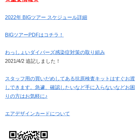
2022年 BIGツアー スケジュール詳細
BIGツアーPDFはコチラ！
わっしょいダイバーズ感染症対策の取り組み
2021/4/2 追記しました！
スタッフ用の買いだめしてある抗原検査キットはすぐお渡
しできます。急遽、確認したいなど手に入らないなどお困
りの方はお気軽に♪
エアデザインカードについて