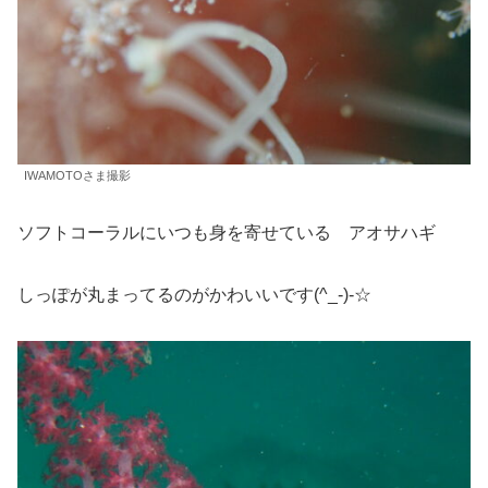
IWAMOTOさま撮影
ソフトコーラルにいつも身を寄せている アオサハギ
しっぽが丸まってるのがかわいいです(^_-)-☆