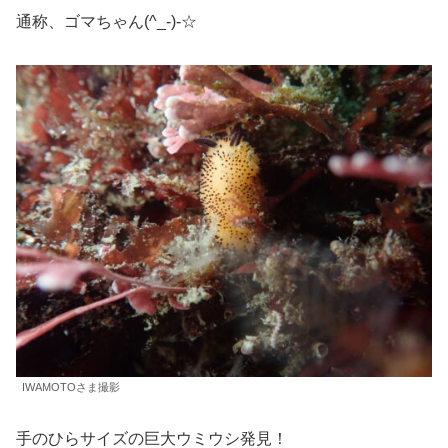
通称、ゴマちゃん(^_-)-☆
IWAMOTOさま撮影
手のひらサイズの巨大ウミウシ発見！