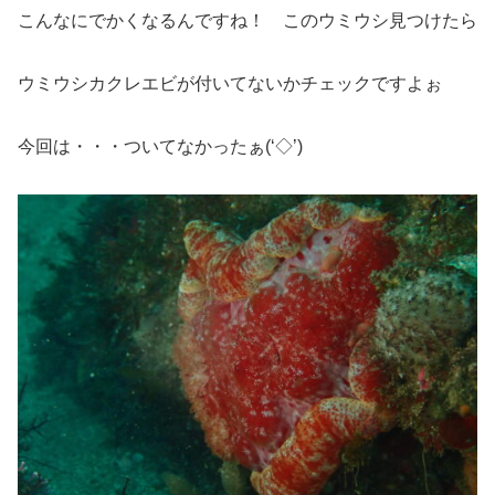
こんなにでかくなるんですね！ このウミウシ見つけたら
ウミウシカクレエビが付いてないかチェックですよぉ
今回は・・・ついてなかったぁ(‘◇’)ゞ