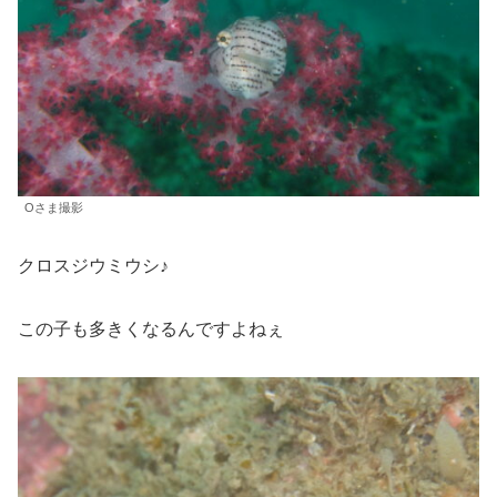
Oさま撮影
クロスジウミウシ♪
この子も多きくなるんですよねぇ