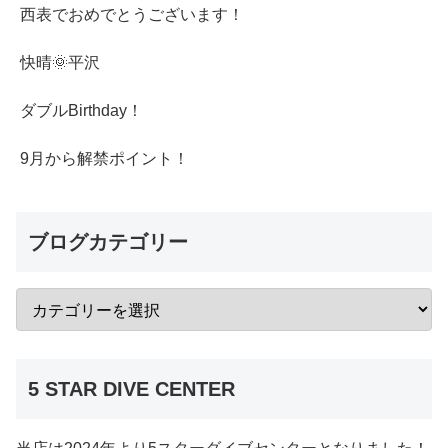
西表でおめでとうございます！
快晴🌞平沢
ダブルBirthday！
9月から解禁ポイント！
ブログカテゴリー
5 STAR DIVE CENTER