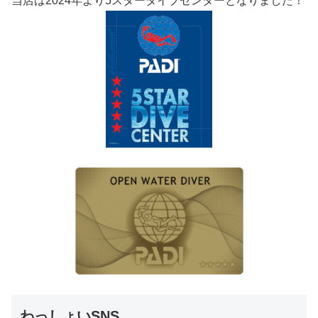
当店は2024年より5スターダイブセンターとなりました！
わっしょいSNS