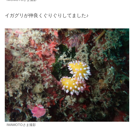
イガグリが仲良くぐりぐりしてました♪
IWAMOTOさま撮影