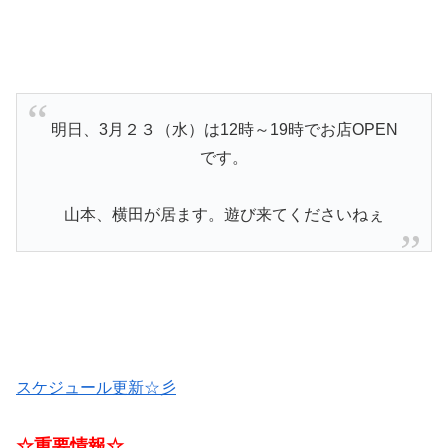
明日、3月２３（水）は12時～19時でお店OPEN
です。
山本、横田が居ます。遊び来てくださいねぇ
スケジュール更新☆彡
☆重要情報☆