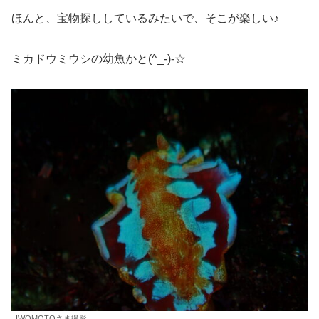
ほんと、宝物探ししているみたいで、そこが楽しい♪
ミカドウミウシの幼魚かと(^_-)-☆
IWOMOTOさま撮影