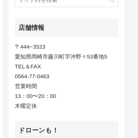
店舗情報
〒444−3523
愛知県岡崎市藤川町字沖野々53番地5
TEL＆FAX
0564-77-0463
営業時間
13：00〜20：00
木曜定休
ドローンも！