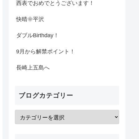
西表でおめでとうございます！
快晴🌞平沢
ダブルBirthday！
9月から解禁ポイント！
長崎上五島へ
ブログカテゴリー