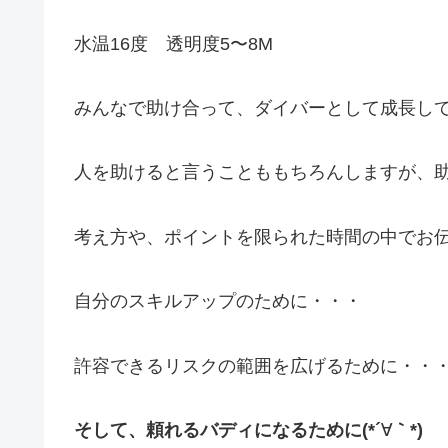
水温16度 透明度5〜8M
みんなで助け合って、ダイバーとして成長してい
人を助けると言うことももちろんしますが、
考え方や、ポイントを限られた時間の中でお
自分のスキルアップのために・・・
許容できるリスクの範囲を広げるために・・
そして、頼れるバディになるために(*´
∀
｀*)