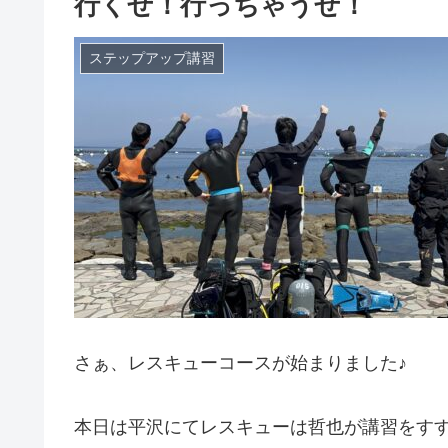
行くぜ！行っちゃうぜ！
ステップアップ講習
さぁ、レスキューコースが始まりました♪
本日は平沢にてレスキューは哲也が講習をす