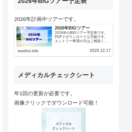
2026年BIGツアー予定表
2026年計画中ツアーです。
2026年BIGツアー
2026年のBIGツアー予定表です。
PDFでダウンロードも可能です。
エントリー希望の方はご相談くだ
さい！基本4名様より開催。場所に
より変動ありますので、ご確認く
2025.12.17
washoi.info
ださい。2026年予定（12.19更
新）ダウンロードPDFでアップロ
ードしていま…
メディカルチェックシート
年1回の更新が必要です。
画像クリックでダウンロード可能！