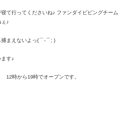
寝て行ってくださいね♪ ファンダイビビングチーム
ぇ♪
えないよっ(⌒-⌒; )
ます♪
時から19時でオープンです。