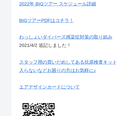
2022年 BIGツアー スケジュール詳細
BIGツアーPDFはコチラ！
わっしょいダイバーズ感染症対策の取り組み
2021/4/2 追記しました！
スタッフ用の買いだめしてある抗原検査キッ
入らないなどお困りの方はお気軽に♪
エアデザインカードについて