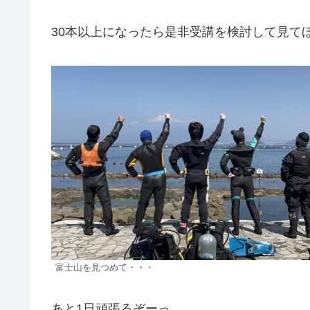
30本以上になったら是非受講を検討して見て
富士山を見つめて・・・
あと1日頑張るぞーっ