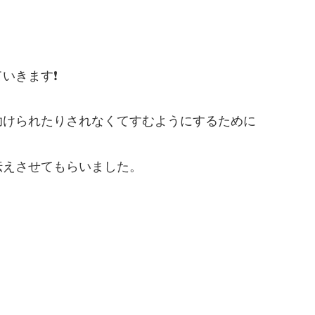
きます❗️
助けられたりされなくてすむようにするために
伝えさせてもらいました。
・