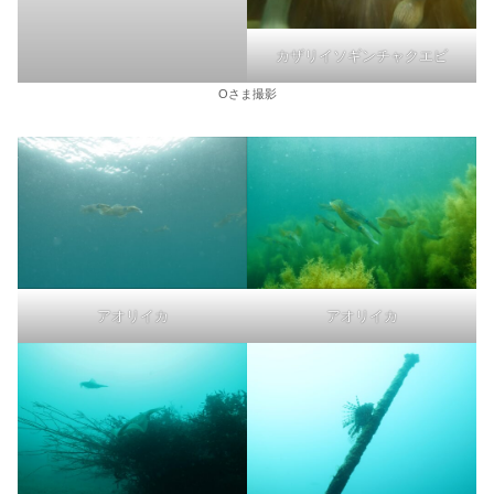
カザリイソギンチャクエビ
Oさま撮影
アオリイカ
アオリイカ