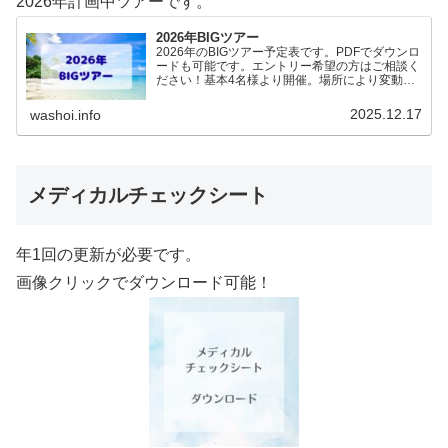
2026年計画中ツアーです。
2026年BIGツアー
2026年のBIGツアー予定表です。PDFでダウンロ
ードも可能です。エントリー希望の方はご相談く
ださい！基本4名様より開催。場所により変動あ
りますので、ご確認ください。2026年予定
（12.19更新）ダウンロードPDFでアップロード
2025.12.17
washoi.info
していま…
メディカルチェックシート
年1回の更新が必要です。
画像クリックでダウンロード可能！