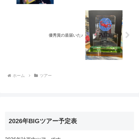
優秀賞の盾届いた♪
ホーム
ツアー
2026年BIGツアー予定表