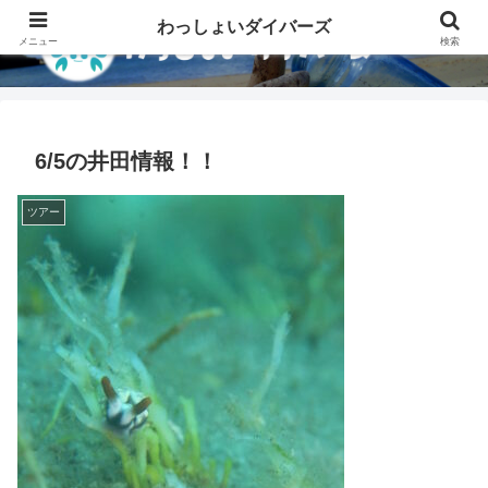
わっしょいダイバーズ
メニュー
検索
6/5の井田情報！！
ツアー