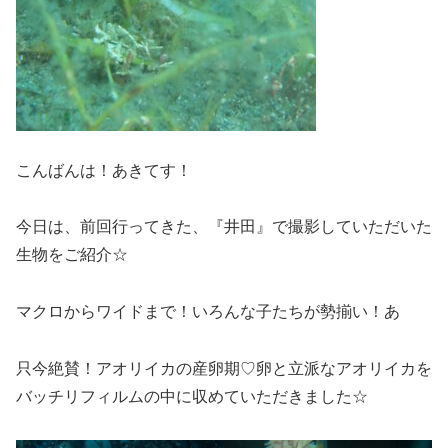
こんばんは！あきてす！
今日は、前回行ってきた、『井田』で撮影していただいた
生物をご紹介☆
マクロからワイドまで！いろんな子たちが勢揃い！あ
只今絶賛！アオリイカの産卵期♡卵と立派なアオリイカを
バッチリフィルムの中に収めていただきました☆