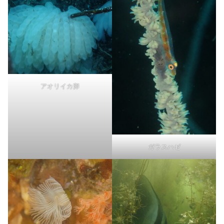
アオリイカ卵
ガラスハゼ