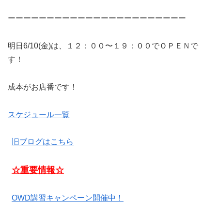
ーーーーーーーーーーーーーーーーーーーーーーー
明日6/10(金)は、１２：００〜１９：００でＯＰＥＮで
す！
成本がお店番です！
スケジュール一覧
旧ブログはこちら
☆重要情報☆
OWD講習キャンペーン開催中！