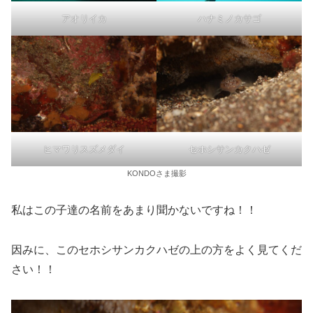
アオリイカ
ハナミノカサゴ
ヒマワリスズメダイ
セホシサンカクハゼ
KONDOさま撮影
私はこの子達の名前をあまり聞かないですね！！
因みに、このセホシサンカクハゼの上の方をよく見てくだ
さい！！