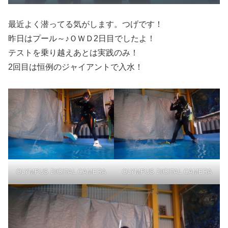
最近よく潜ってる気がします。つげです！
昨日はプール～♪ＯＷＤ2日目でしたよ！
テストを乗り越えあとは実践のみ！
2回目は恒例のジャイアントで入水！
OLYMPUS DIGITAL CAMERA
OLYMPUS DIGITAL CAMERA