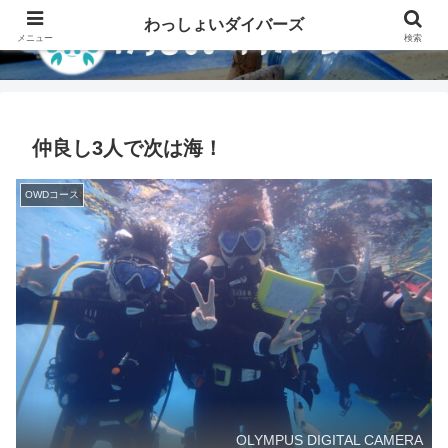
わっしょいダイバーズ
メニュー
検索
仲良し3人で次は海！
OWDコース
OLYMPUS DIGITAL CAMERA