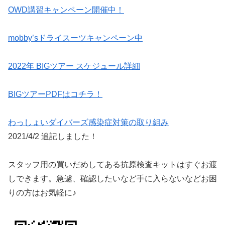
OWD講習キャンペーン開催中！
mobby’sドライスーツキャンペーン中
2022年 BIGツアー スケジュール詳細
BIGツアーPDFはコチラ！
わっしょいダイバーズ感染症対策の取り組み
2021/4/2 追記しました！
スタッフ用の買いだめしてある抗原検査キットはすぐお渡
しできます。急遽、確認したいなど手に入らないなどお困
りの方はお気軽に♪