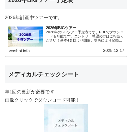
2026年計画中ツアーです。
2026年BIGツアー
2026年のBIGツアー予定表です。PDFでダウンロ
ードも可能です。エントリー希望の方はご相談く
ださい！基本4名様より開催。場所により変動あ
りますので、ご確認ください。2026年予定
（12.19更新）ダウンロードPDFでアップロード
2025.12.17
washoi.info
していま…
メディカルチェックシート
年1回の更新が必要です。
画像クリックでダウンロード可能！