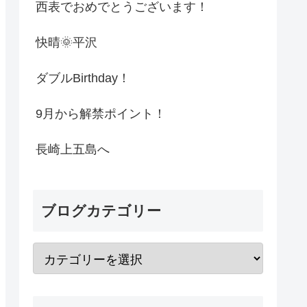
西表でおめでとうございます！
快晴🌞平沢
ダブルBirthday！
9月から解禁ポイント！
長崎上五島へ
ブログカテゴリー