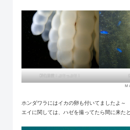
孵化目前！ぷりっぷり！
Ｍ
ホンダワラにはイカの卵も付いてましたよ～
エイに関しては、ハゼを撮ってたら間に来たとか