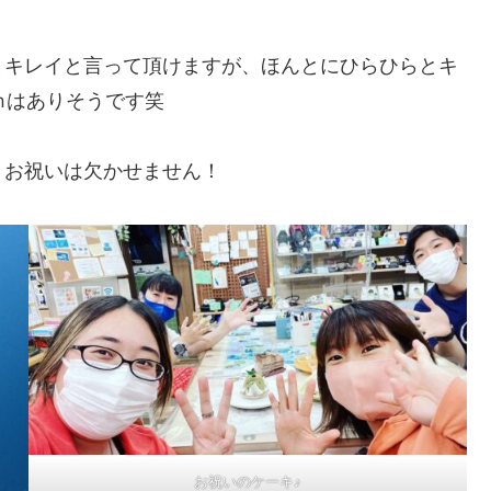
とキレイと言って頂けますが、ほんとにひらひらとキ
ｍはありそうです笑
！お祝いは欠かせません！
お祝いのケーキ♪