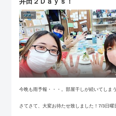
井田２Ｄａｙｓ！
ツアー
今晩も雨予報・・・。部屋干しが続いてしまう(^
さてさて、大変お待たせ致しました！7/3日