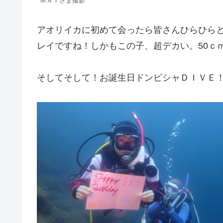
ＭＡＩさま撮影
アオリイカに初めて会ったら皆さんひらひら
レイですね！しかもこの子、超デカい。50ｃ
そしてそして！お誕生日ドンピシャＤＩＶＥ