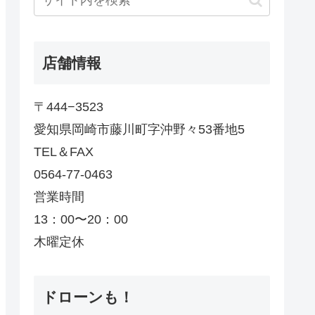
店舗情報
〒444−3523
愛知県岡崎市藤川町字沖野々53番地5
TEL＆FAX
0564-77-0463
営業時間
13：00〜20：00
木曜定休
ドローンも！