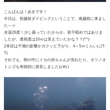
こんばんは！あきです！
今日は、初越前ダイビングということで、南越前に来まし
た～☆
水温26度！少し曇っていたからか、若干暗めではありま
したが、透視度は10ｍは見えていたかな？？(^^)
2本目は干潮の影響かガクッと下がり、4～5ｍくらいに(T-
T)
それでも、卵の中にイカの赤ちゃんが見れたり、タツノオ
トシゴも奇跡的に発見しました(≧∀≦)