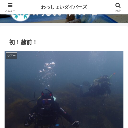
わっしょいダイバーズ
メニュー
検索
初！越前！
ツアー