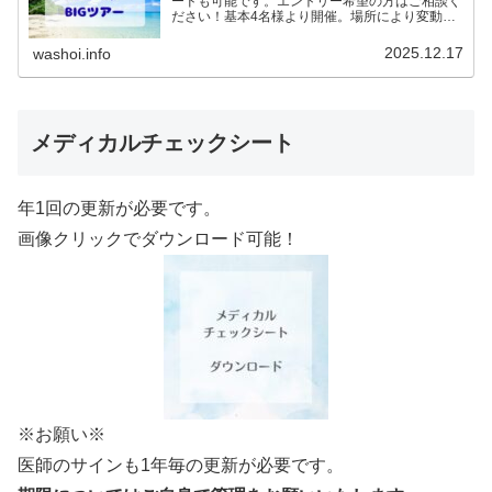
ードも可能です。エントリー希望の方はご相談く
ださい！基本4名様より開催。場所により変動あ
りますので、ご確認ください。2026年予定
（12.19更新）ダウンロードPDFでアップロード
2025.12.17
washoi.info
していま…
メディカルチェックシート
年1回の更新が必要です。
画像クリックでダウンロード可能！
※お願い※
医師のサインも1年毎の更新が必要です。