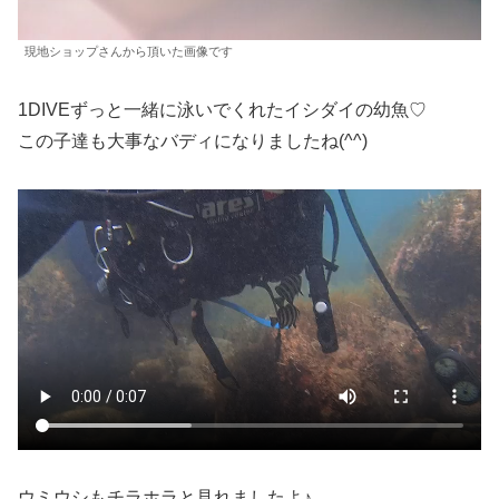
現地ショップさんから頂いた画像です
1DIVEずっと一緒に泳いでくれたイシダイの幼魚♡
この子達も大事なバディになりましたね(^^)
ウミウシもチラホラと見れましたよ♪