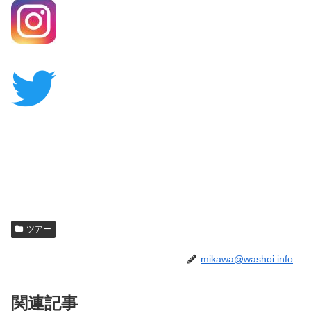
ツアー
mikawa@washoi.info
関連記事