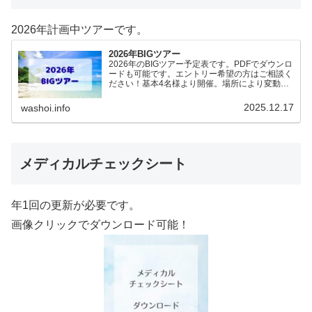
2026年計画中ツアーです。
2026年BIGツアー
2026年のBIGツアー予定表です。PDFでダウンロ
ードも可能です。エントリー希望の方はご相談く
ださい！基本4名様より開催。場所により変動あ
りますので、ご確認ください。2026年予定
（12.19更新）ダウンロードPDFでアップロード
2025.12.17
washoi.info
していま…
メディカルチェックシート
年1回の更新が必要です。
画像クリックでダウンロード可能！