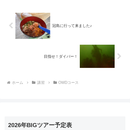
ちゃんと風邪...
冠島に行って来ました♪
目指せ！ダイバー！
ホーム
講習
OWDコース
2026年BIGツアー予定表