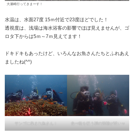
大瀬崎行ってきまーす！
水温は、水面27度 15ｍ付近で23度ほどでした！
透視度は、浅場は海水浴客の影響でほぼ見えませんが、ゴ
ロタ下からは5ｍ～7ｍ見えてます！
ドキドキもあったけど、いろんなお魚さんたちとふれあえ
ましたね(^^)
サンゴに集まれ魚さん！
食べ物を狙う鯛の距離が近いｗ