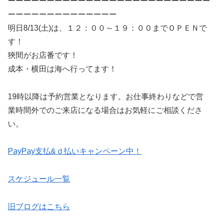
ーーーーーーーーーーーーーーーーーーーーーーーーーー
ーーーーーーーーーーーーーー
明日8/13(土)は、１２：００～１９：００までＯＰＥＮで
す！
狹間がお店番です！
成本・横田は海へ行ってます！
19時以降は予約営業となります。お仕事終わりなどで営
業時間外でのご来店になる場合はお気軽にご相談くださ
い。
PayPay支払&ｄ払いキャンペーン中！
スケジュール一覧
旧ブログはこちら