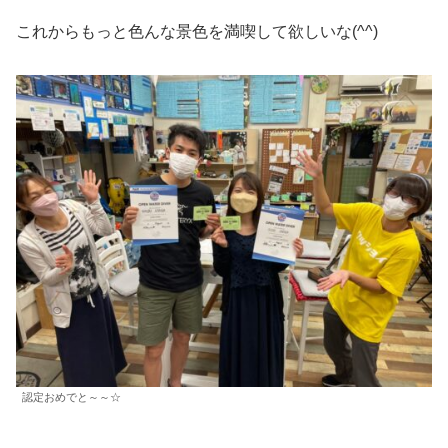
これからもっと色んな景色を満喫して欲しいな(^^)
認定おめでと～～☆