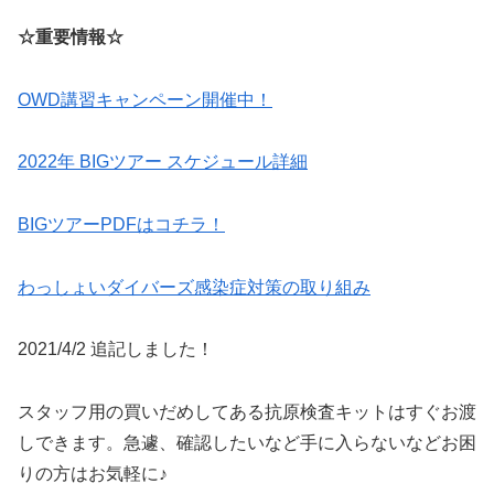
☆重要情報☆
OWD講習キャンペーン開催中！
2022年 BIGツアー スケジュール詳細
BIGツアーPDFはコチラ！
わっしょいダイバーズ感染症対策の取り組み
2021/4/2 追記しました！
スタッフ用の買いだめしてある抗原検査キットはすぐお渡
しできます。急遽、確認したいなど手に入らないなどお困
りの方はお気軽に♪