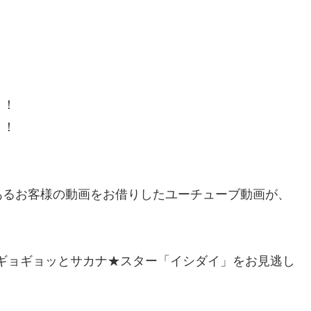
！！
！！
あるお客様の動画をお借りしたユーチューブ動画が、
放送のギョギョッとサカナ★スター「イシダイ」をお見逃し