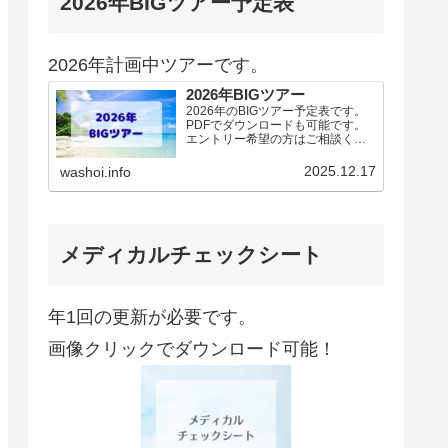
2026年BIGツアー予定表
2026年計画中ツアーです。
2026年BIGツアー
2026年のBIGツアー予定表です。
PDFでダウンロードも可能です。
エントリー希望の方はご相談くだ
さい！基本4名様より開催。場所に
より変動ありますので、ご確認く
2025.12.17
washoi.info
ださい。2026年予定（12.19更
新）ダウンロードPDFでアップロ
ードしていま…
メディカルチェックシート
年1回の更新が必要です。
画像クリックでダウンロード可能！