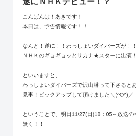
遂にＮＨＫデビュー！？
こんばんは！あきです！
本日は、予告情報です！！
なんと！遂に！！わっしょいダイバーズが！
ＮＨＫのギョギョッとサカナ★スターに出演
といいますと、
わっしょいダイバーズで沢山潜って下さると
見事！ピックアップして頂けました＼(^O^)／
ということで、明日11/27(日)18：05～
無く！！