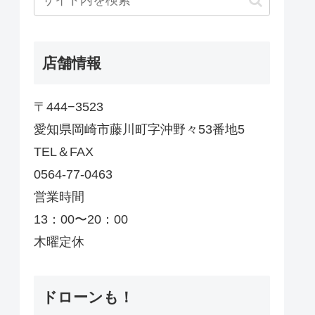
店舗情報
〒444−3523
愛知県岡崎市藤川町字沖野々53番地5
TEL＆FAX
0564-77-0463
営業時間
13：00〜20：00
木曜定休
ドローンも！