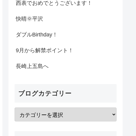
西表でおめでとうございます！
快晴🌞平沢
ダブルBirthday！
9月から解禁ポイント！
長崎上五島へ
ブログカテゴリー