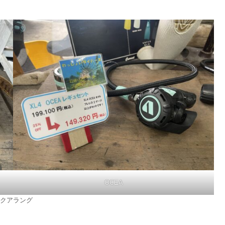
OCEA
クアラング