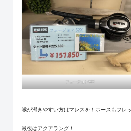
フュージョン52X
喉が渇きやすい方はマレスを！ホースもフレ
最後はアクアラング！