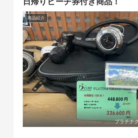
日帰りビーチ券付き商品！
商品紹介
プラチナ