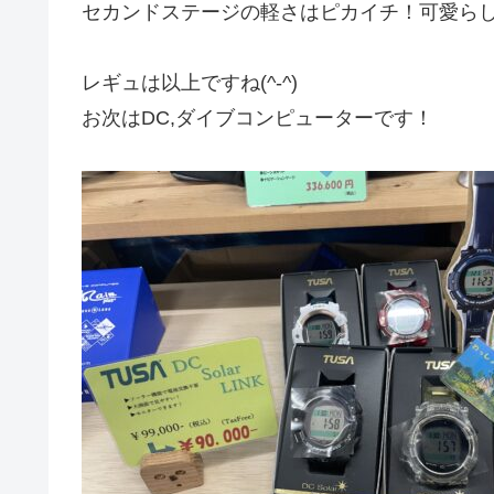
セカンドステージの軽さはピカイチ！可愛らし
レギュは以上ですね(^-^)
お次はDC,ダイブコンピューターです！