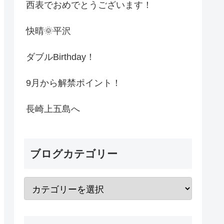
西表でおめでとうございます！
快晴🌞平沢
ダブルBirthday！
9月から解禁ポイント！
長崎上五島へ
ブログカテゴリー