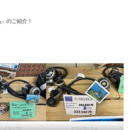
品」のご紹介！
ンドネレウス
チタンネレウス