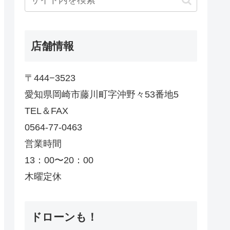
店舗情報
〒444−3523
愛知県岡崎市藤川町字沖野々53番地5
TEL＆FAX
0564-77-0463
営業時間
13：00〜20：00
木曜定休
ドローンも！