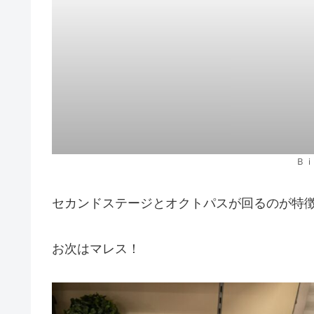
Ｂｉ
セカンドステージとオクトパスが回るのが特
お次はマレス！