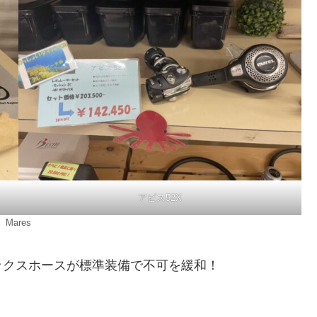
アビス52X
Mares
ックスホースが標準装備で不可を緩和！