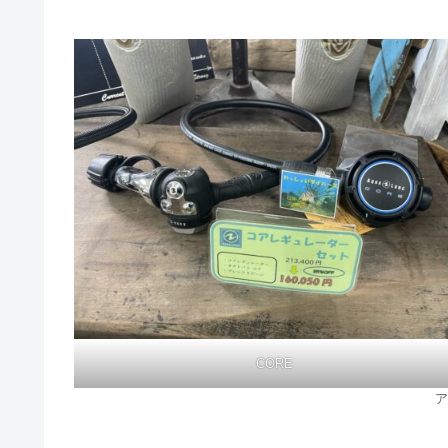
CORE
ア