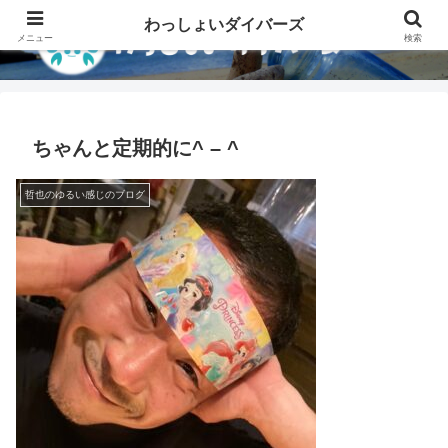
わっしょいダイバーズ
メニュー
検索
ちゃんと定期的に^ – ^
哲也のゆるい感じのブログ