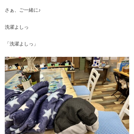
さぁ、ご一緒に♪
洗濯よしっ
「洗濯よしっ」