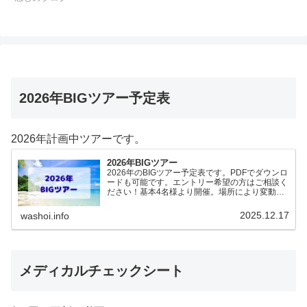
2026年BIGツアー予定表
2026年計画中ツアーです。
2026年BIGツアー
2026年のBIGツアー予定表です。PDFでダウンロ
ードも可能です。エントリー希望の方はご相談く
ださい！基本4名様より開催。場所により変動あ
りますので、ご確認ください。2026年予定
（12.19更新）ダウンロードPDFでアップロード
2025.12.17
washoi.info
していま…
メディカルチェックシート