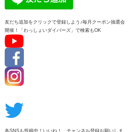
友だち追加をクリックで登録しよう♪毎月クーポン抽選会
開催！「わっしょいダイバーズ」で検索もOK
各SNSも投稿中！いいね！ チャンネル登録お願いしま