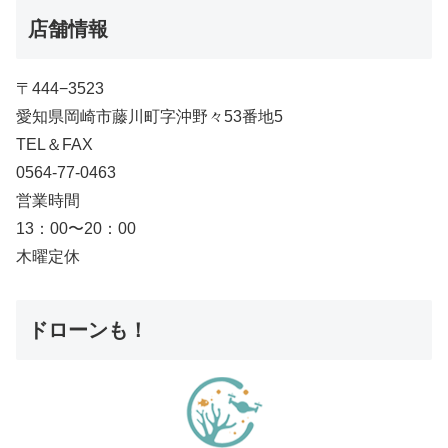
店舗情報
〒444−3523
愛知県岡崎市藤川町字沖野々53番地5
TEL＆FAX
0564-77-0463
営業時間
13：00〜20：00
木曜定休
ドローンも！