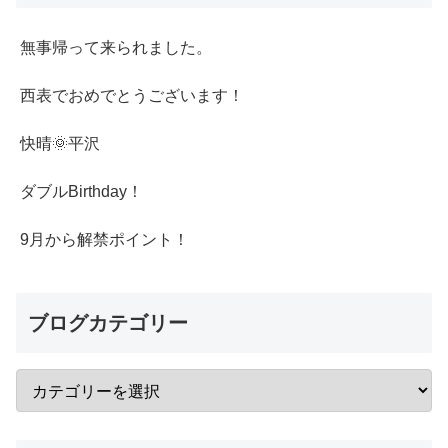
無事帰って来られました。
西表でおめでとうございます！
快晴🌞平沢
ダブルBirthday！
9月から解禁ポイント！
ブログカテゴリー