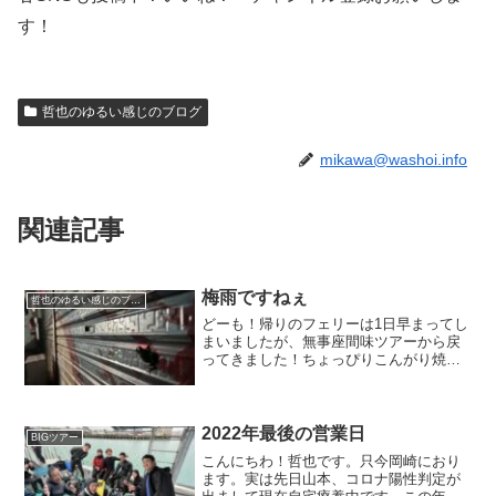
す！
哲也のゆるい感じのブログ
mikawa@washoi.info
関連記事
梅雨ですねぇ
哲也のゆるい感じのブログ
どーも！帰りのフェリーは1日早まってし
まいましたが、無事座間味ツアーから戻
ってきました！ちょっぴりこんがり焼け
たてっちゃんです。ただいまぁ今日の黄
金崎改め、宇佐美ツアーと帰りの時間が
おんなじでお店の中お客様でいっぱいし
てました^ - ^また...
2022年最後の営業日
BIGツアー
こんにちわ！哲也です。只今岡崎におり
ます。実は先日山本、コロナ陽性判定が