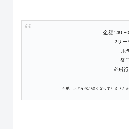
金額: 49
2サ
ホ
昼ご
※飛行
今後、ホテル代が高くなってしまうと金