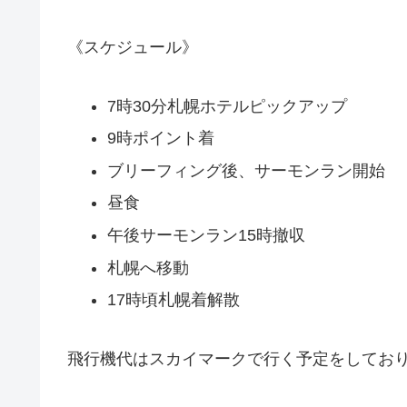
《スケジュール》
7時30分札幌ホテルピックアップ
9時ポイント着
ブリーフィング後、サーモンラン開始
昼食
午後サーモンラン15時撤収
札幌へ移動
17時頃札幌着解散
飛行機代はスカイマークで行く予定をしてお