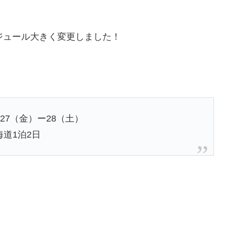
ジュール大きく変更しました！
月27（金）ー28（土）
海道1泊2日