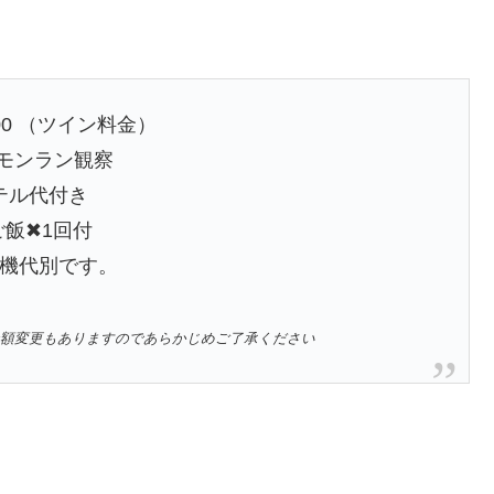
,800 （ツイン料金）
ーモンラン観察
テル代付き
飯✖︎1回付
機代別です。
額変更もありますのであらかじめご了承ください