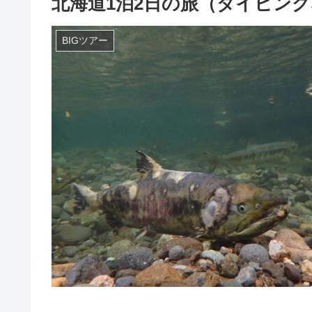
北海道1泊2日の旅（ダイビン
BIGツアー