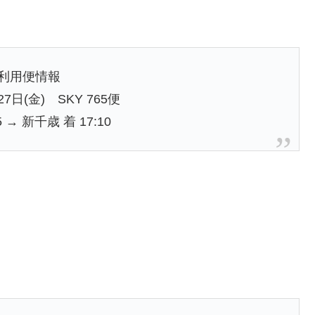
ご利用便情報
27日(金) SKY 765便
5 → 新千歳 着 17:10