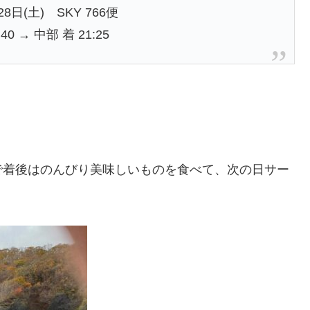
28日(土) SKY 766便
40 → 中部 着 21:25
で着後はのんびり美味しいものを食べて、次の日サー