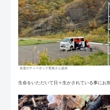
友達のディーポック鷲尾さん提供
生命をいただいて日々生かされている事にお