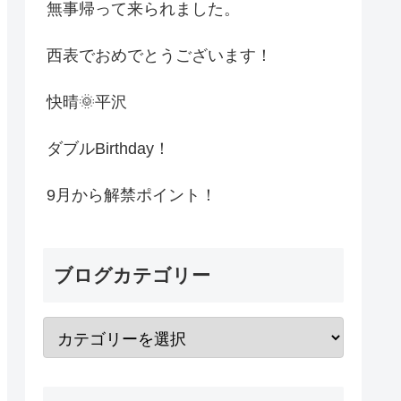
無事帰って来られました。
西表でおめでとうございます！
快晴🌞平沢
ダブルBirthday！
9月から解禁ポイント！
ブログカテゴリー