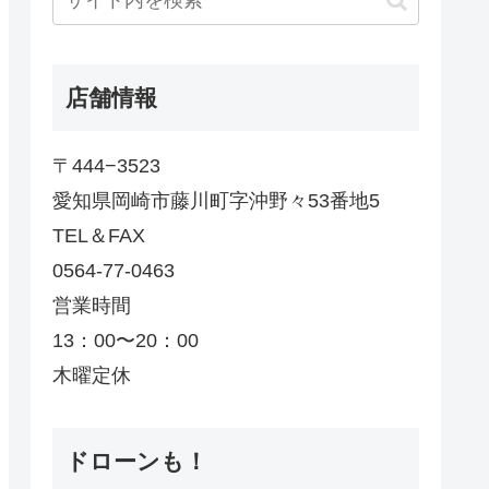
店舗情報
〒444−3523
愛知県岡崎市藤川町字沖野々53番地5
TEL＆FAX
0564-77-0463
営業時間
13：00〜20：00
木曜定休
ドローンも！