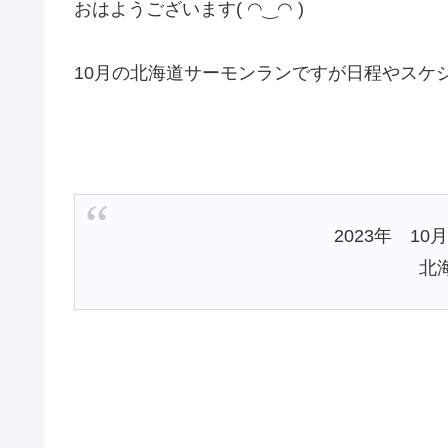
おはようございます( ◠‿◠ )
10月の北海道サーモンランですが日程やスケ
2023年 10
北