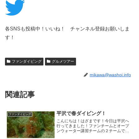
各SNSも投稿中！いいね！ チャンネル登録お願いしま
す！
ファンダイビング
グルメツアー
mikawa@washoi.info
関連記事
平沢で春ダイビング！
ファンダイビング
こんにちは！はざまです！今日は平沢へ
行ってきました！ファンチームとオープ
ンウォーター講習チームの２チームで行
ってきました～！気温20°C、水温約