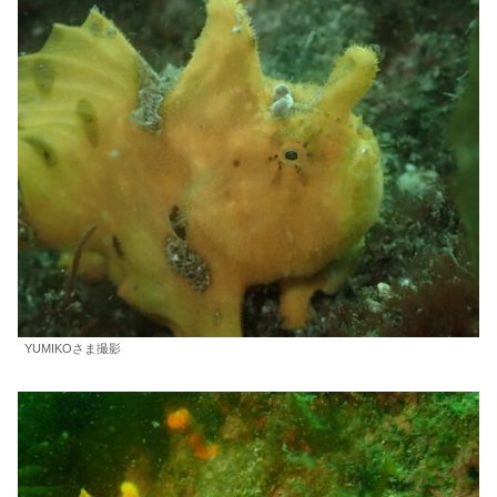
YUMIKOさま撮影