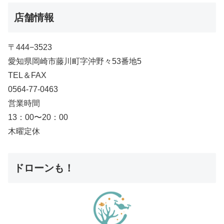
店舗情報
〒444−3523
愛知県岡崎市藤川町字沖野々53番地5
TEL＆FAX
0564-77-0463
営業時間
13：00〜20：00
木曜定休
ドローンも！