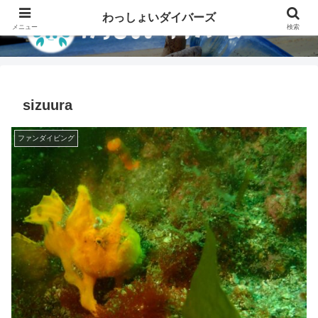
わっしょいダイバーズ
メニュー
検索
sizuura
ファンダイビング