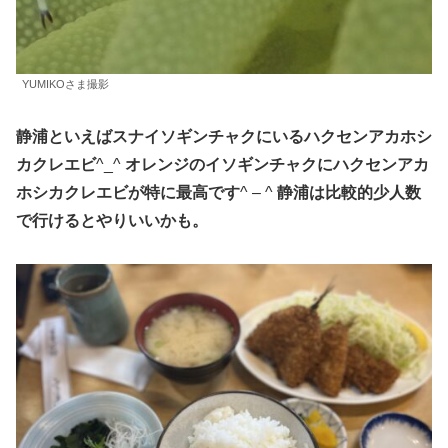
YUMIKOさま撮影
静浦といえばスナイソギンチャクにいるハクセンアカホシ
カクレエビ
^_^
オレンジのイソギンチャクにハクセンアカ
ホシカクレエビが特に最高です
^ – ^
静浦は比較的少人数
で行けるとやりいいかも。