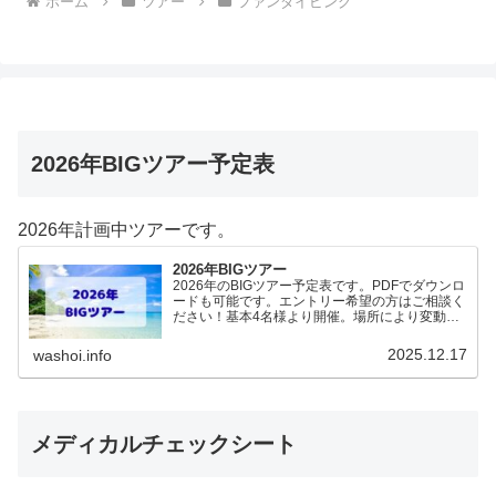
ホーム
ツアー
ファンダイビング
2026年BIGツアー予定表
2026年計画中ツアーです。
2026年BIGツアー
2026年のBIGツアー予定表です。PDFでダウンロ
ードも可能です。エントリー希望の方はご相談く
ださい！基本4名様より開催。場所により変動あ
りますので、ご確認ください。2026年予定
（12.19更新）ダウンロードPDFでアップロード
2025.12.17
washoi.info
していま…
メディカルチェックシート