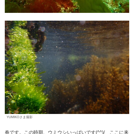
YUMIKOさま撮影
春です。この時期、ウミウシいっぱいです(^^)/ ここに来