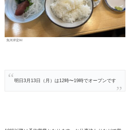
魚河岸定￼
明日3月13日（月）は12時〜19時でオープンです