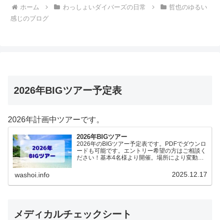
ホーム
わっしょいダイバーズの日常
哲也のゆるい
感じのブログ
2026年BIGツアー予定表
2026年計画中ツアーです。
2026年BIGツアー
2026年のBIGツアー予定表です。PDFでダウンロ
ードも可能です。エントリー希望の方はご相談く
ださい！基本4名様より開催。場所により変動あ
りますので、ご確認ください。2026年予定
（12.19更新）ダウンロードPDFでアップロード
2025.12.17
washoi.info
していま…
メディカルチェックシート