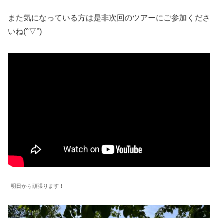
また気になっている方は是非次回のツアーにご参加くださ
いね(°▽°)
明日から頑張ります！