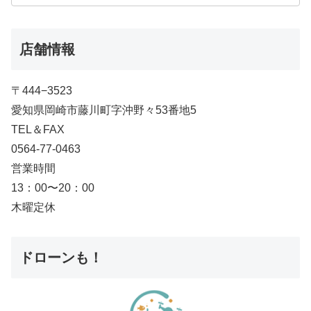
店舗情報
〒444−3523
愛知県岡崎市藤川町字沖野々53番地5
TEL＆FAX
0564-77-0463
営業時間
13：00〜20：00
木曜定休
ドローンも！