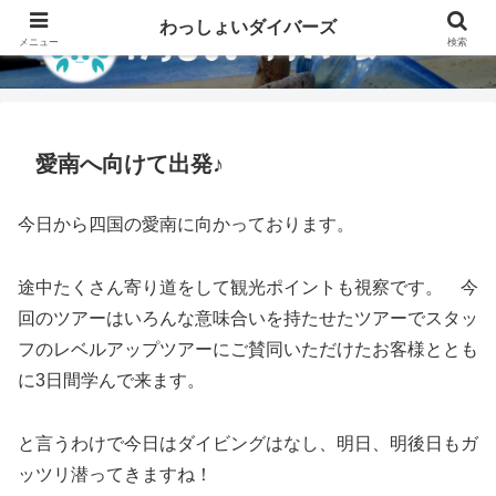
わっしょいダイバーズ
メニュー
検索
愛南へ向けて出発♪
今日から四国の愛南に向かっております。
途中たくさん寄り道をして観光ポイントも視察です。 今
回のツアーはいろんな意味合いを持たせたツアーでスタッ
フのレベルアップツアーにご賛同いただけたお客様ととも
に3日間学んで来ます。
と言うわけで今日はダイビングはなし、明日、明後日もガ
ッツリ潜ってきますね！