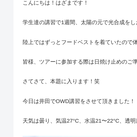
こんにちは！はざまです！
学生達の講習で1週間、太陽の元で光合成をした結
陸上ではずっとフードベストを着ていたので体と
皆様、ツアーに参加する際は日焼け止めのご
さてさて、本題に入ります！笑
今日は井田でOWD講習をさせて頂きました！
天気は曇り、気温27°C、水温21〜22°C、透