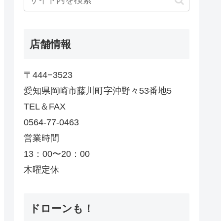
店舗情報
〒444−3523
愛知県岡崎市藤川町字沖野々53番地5
TEL＆FAX
0564-77-0463
営業時間
13：00〜20：00
木曜定休
ドローンも！