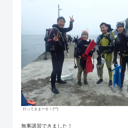
行ってきまーす！(^^)
無事講習できました！