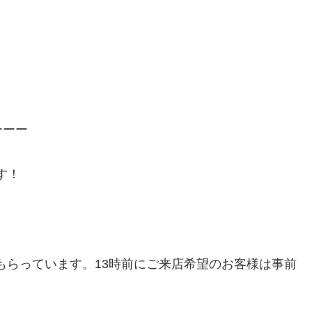
ーーー
です！
てもらっています。13時前にご来店希望のお客様は事前