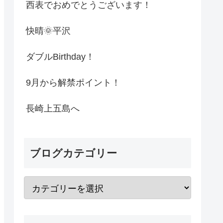
西表でおめでとうございます！
快晴🌞平沢
ダブルBirthday！
9月から解禁ポイント！
長崎上五島へ
ブログカテゴリー