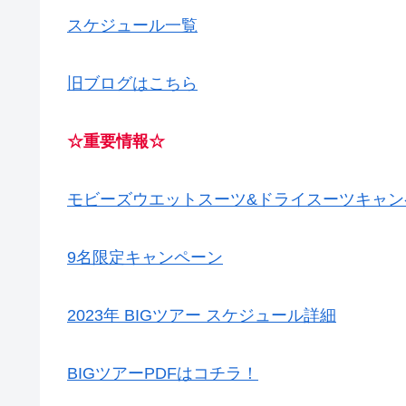
スケジュール一覧
旧ブログはこちら
☆重要情報☆
モビーズウエットスーツ&ドライスーツキャン
9名限定キャンペーン
2023年 BIGツアー スケジュール詳細
BIGツアーPDFはコチラ！