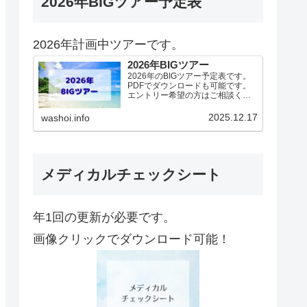
2026年BIGツアー予定表
2026年計画中ツアーです。
2026年BIGツアー
2026年のBIGツアー予定表です。
PDFでダウンロードも可能です。
エントリー希望の方はご相談くだ
さい！基本4名様より開催。場所に
より変動ありますので、ご確認く
2025.12.17
washoi.info
ださい。2026年予定（12.19更
新）ダウンロードPDFでアップロ
ードしていま…
メディカルチェックシート
年1回の更新が必要です。
画像クリックでダウンロード可能！