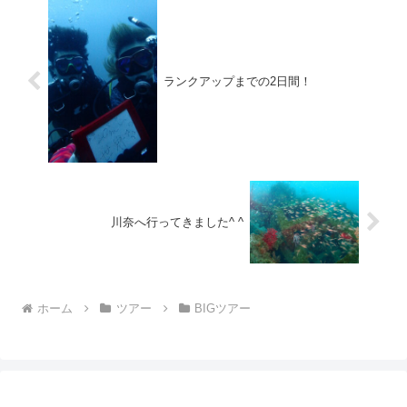
ランクアップまでの2日間！
川奈へ行ってきました^ ^
ホーム
ツアー
BIGツアー