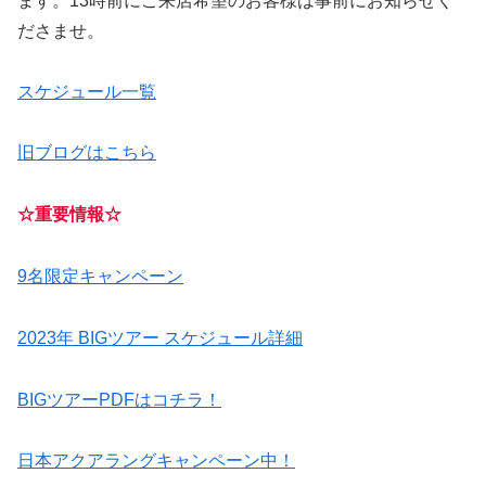
ます。13時前にご来店希望のお客様は事前にお知らせく
ださませ。
スケジュール一覧
旧ブログはこちら
☆重要情報☆
9名限定キャンペーン
2023年 BIGツアー スケジュール詳細
BIGツアーPDFはコチラ！
日本アクアラングキャンペーン中！