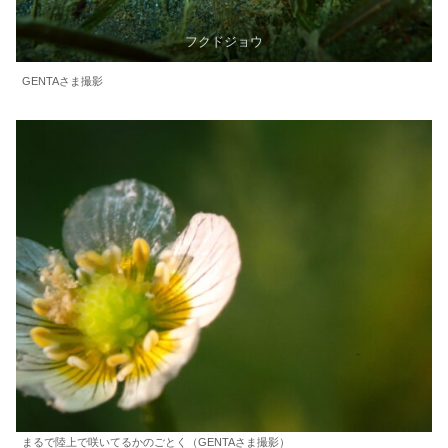
フクドジョウ
GENTAさま撮影
まるで陸上で咲いてるかのごとく（GENTAさま撮影）