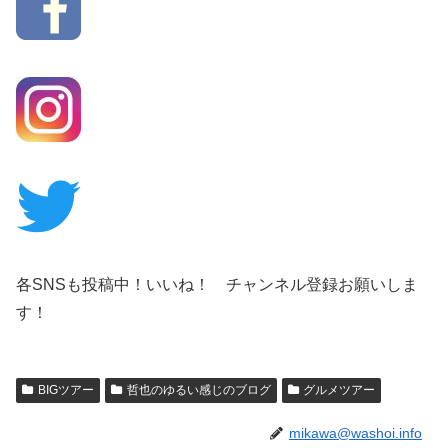
各SNSも投稿中！いいね！ チャンネル登録お願いしま
す！
BIGツアー
哲也のゆるい感じのブログ
グルメツアー
mikawa@washoi.info