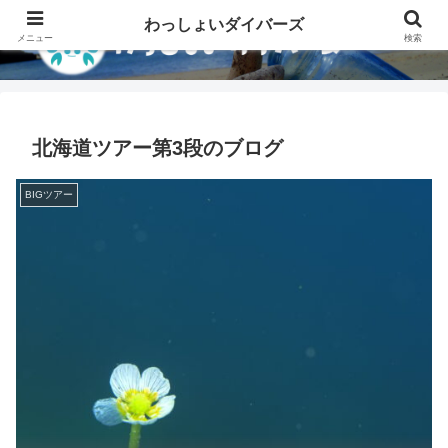
わっしょいダイバーズ
メニュー
検索
北海道ツアー第3段のブログ
BIGツアー