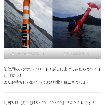
ニシキアナゴのフロート
クマノミのフロート
初使用のシグナルフロート！試しに上げてみたらカワイイ
し目立つ！
まだお持ちじゃ無い方はぜひ可愛く目立ちましょ♪
明日7/17（月）は13：00～20：00までＯＰＥＮです！