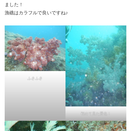
ました！
漁礁はカラフルで良いですね♪
ふさふさ
初めて見た景色！