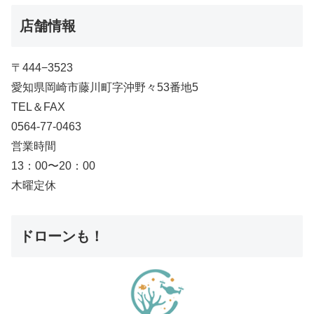
店舗情報
〒444−3523
愛知県岡崎市藤川町字沖野々53番地5
TEL＆FAX
0564-77-0463
営業時間
13：00〜20：00
木曜定休
ドローンも！