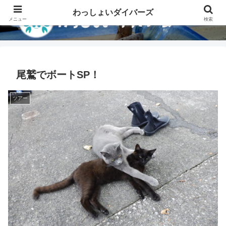
わっしょいダイバーズ
メニュー
検索
尾鷲でボートSP！
ツアー