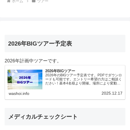
ホーム
ツアー
2026年BIGツアー予定表
2026年計画中ツアーです。
2026年BIGツアー
2026年のBIGツアー予定表です。PDFでダウンロ
ードも可能です。エントリー希望の方はご相談く
ださい！基本4名様より開催。場所により変動あ
りますので、ご確認ください。2026年予定
（12.19更新）ダウンロードPDFでアップロード
2025.12.17
washoi.info
していま…
メディカルチェックシート