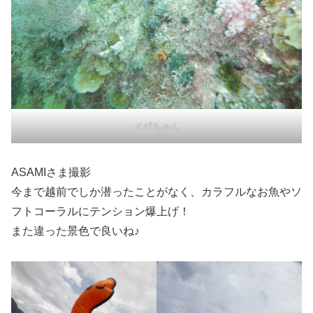
イボちゃん
ASAMIさま撮影
今まで越前でしか潜ったことがなく、カラフルなお魚やソ
フトコーラルにテンション爆上げ！
また違った景色で良いね♪