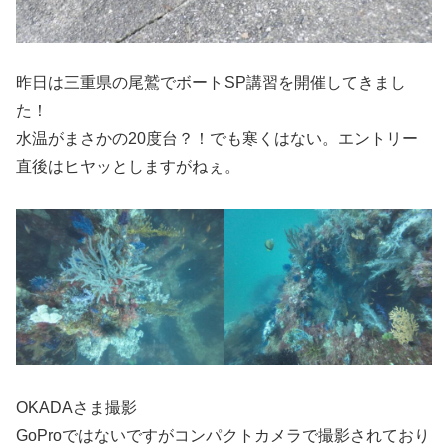
昨日は三重県の尾鷲でボートSP講習を開催してきまし
た！
水温がまさかの20度台？！でも寒くはない。エントリー
直後はヒヤッとしますがねぇ。
OKADAさま撮影
GoProではないですがコンパクトカメラで撮影されており