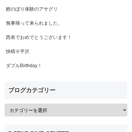
鯉のぼり体験のアサグリ
無事帰って来られました。
西表でおめでとうございます！
快晴🌞平沢
ダブルBirthday！
ブログカテゴリー