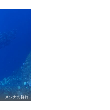
メジナの群れ