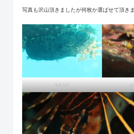
写真も沢山頂きましたが何枚か選ばせて頂きまし
セミエビ
ヒ