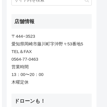
店舗情報
〒444−3523
愛知県岡崎市藤川町字沖野々53番地5
TEL＆FAX
0564-77-0463
営業時間
13：00〜20：00
木曜定休
ドローンも！