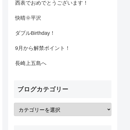
西表でおめでとうございます！
快晴🌞平沢
ダブルBirthday！
9月から解禁ポイント！
長崎上五島へ
ブログカテゴリー