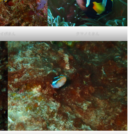
イボさん
クマノミさん