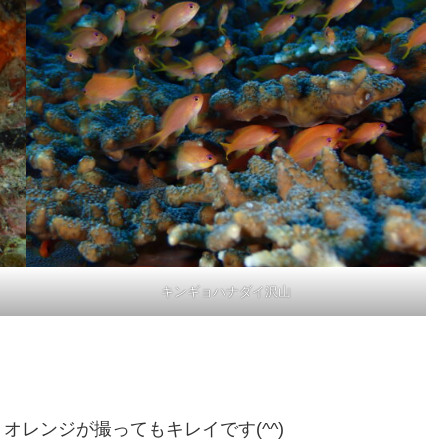
キンギョハナダイ沢山
レンジが撮ってもキレイです(^^)