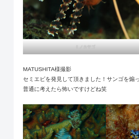
ミノカサゴ
MATUSHITA様撮影
セミエビを発見して頂きました！サンゴを煽
普通に考えたら怖いですけどね笑