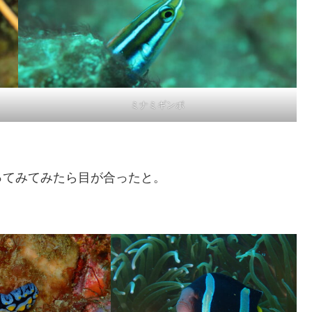
ミナミギンポ
ってみてみたら目が合ったと。