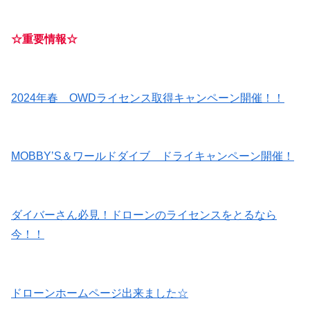
☆重要情報☆
2024年春 OWDライセンス取得キャンペーン開催！！
MOBBY’S＆ワールドダイブ ドライキャンペーン開催！
ダイバーさん必見！ドローンのライセンスをとるなら
今！！
ドローンホームページ出来ました☆