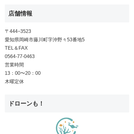
店舗情報
〒444−3523
愛知県岡崎市藤川町字沖野々53番地5
TEL＆FAX
0564-77-0463
営業時間
13：00〜20：00
木曜定休
ドローンも！