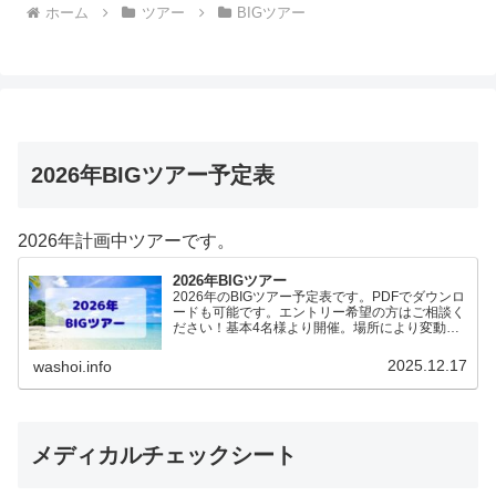
ホーム
ツアー
BIGツアー
2026年BIGツアー予定表
2026年計画中ツアーです。
2026年BIGツアー
2026年のBIGツアー予定表です。PDFでダウンロ
ードも可能です。エントリー希望の方はご相談く
ださい！基本4名様より開催。場所により変動あ
りますので、ご確認ください。2026年予定
（12.19更新）ダウンロードPDFでアップロード
2025.12.17
washoi.info
していま…
メディカルチェックシート