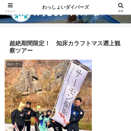
わっしょいダイバーズ
メニュー
検索
超絶期間限定！ 知床カラフトマス遡上観
察ツアー
BIGツアー