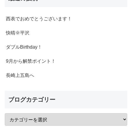
西表でおめでとうございます！
快晴🌞平沢
ダブルBirthday！
9月から解禁ポイント！
長崎上五島へ
ブログカテゴリー