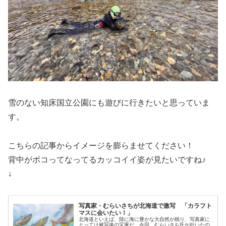
雪のない知床国立公園にも遊びに行きたいと思っていま
す。
こちらの記事からイメージを膨らませてください！
背中がボコってなってるカッコイイ姿が見たいですね♪
↓
写真家・むらいさちが北海道で激写 「カラフト
マスに会いたい！」
北海道といえば、陸に海に豊かな大自然が残り、写真家に
とっては被写体の宝庫だ。今回、むらいさち氏が赴いたの