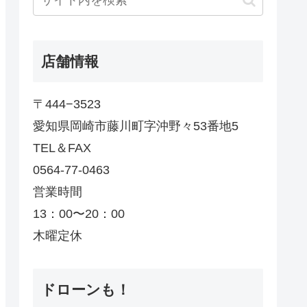
店舗情報
〒444−3523
愛知県岡崎市藤川町字沖野々53番地5
TEL＆FAX
0564-77-0463
営業時間
13：00〜20：00
木曜定休
ドローンも！