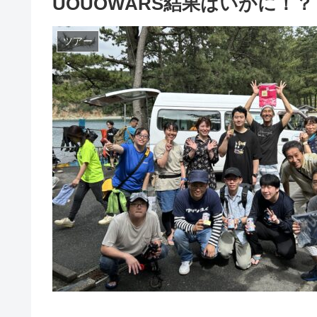
UOUOWARS結果はいかに！？
ツアー