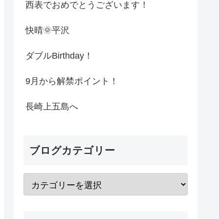
西表でおめでとうございます！
快晴🌞平沢
ダブルBirthday！
9月から解禁ポイント！
長崎上五島へ
ブログカテゴリー