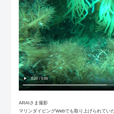
ARAIさま撮影
マリンダイビングWebでも取り上げられてい