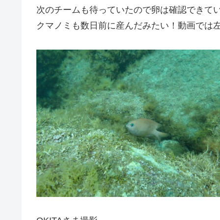
次のチームも待っていたので卵は確認できていま
クマノミも数日前に産んだみたい！動画では