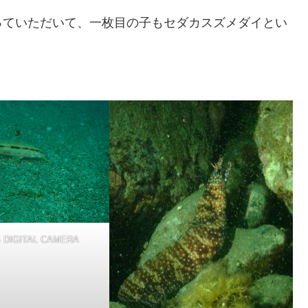
っていただいて、一枚目の子もセダカスズメダイとい
 DIGITAL CAMERA