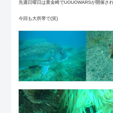
先週日曜日は黄金崎でUOUOWARSが開催
今回も大所帯で(笑)