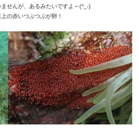
せんが、あるみたいですよ～(^_-)
左上の赤いつぶつぶが卵！