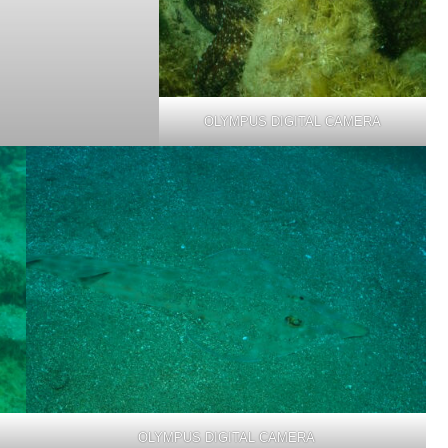
OLYMPUS DIGITAL CAMERA
OLYMPUS DIGITAL CAMERA