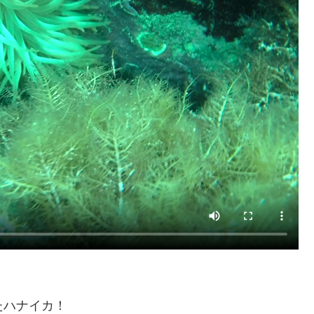
たハナイカ！