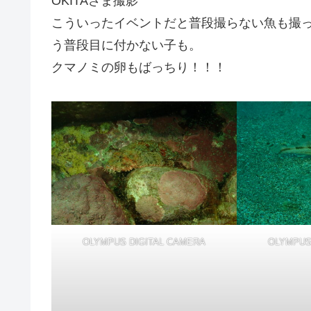
OKITAさま撮影
こういったイベントだと普段撮らない魚も撮
う普段目に付かない子も。
クマノミの卵もばっちり！！！
OLYMPUS DIGITAL CAMERA
OLYMPUS