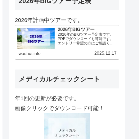
2026年BIGツアー予定表
2026年計画中ツアーです。
2026年BIGツアー
2026年のBIGツアー予定表です。
PDFでダウンロードも可能です。
エントリー希望の方はご相談くだ
さい！基本4名様より開催。場所に
より変動ありますので、ご確認く
2025.12.17
washoi.info
ださい。2026年予定（12.19更
新）ダウンロードPDFでアップロ
ードしていま…
メディカルチェックシート
年1回の更新が必要です。
画像クリックでダウンロード可能！