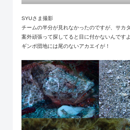
SYUさま撮影
チームの半分が見れなかったのですが、サカ
案外頑張って探してると目に付かないんです
ギンポ団地には尾のないアカエイが！