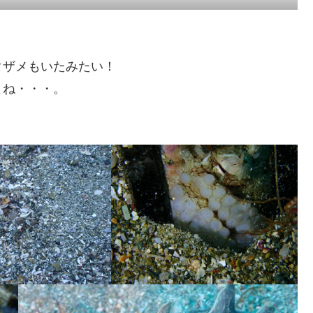
タザメもいたみたい！
よね・・・。