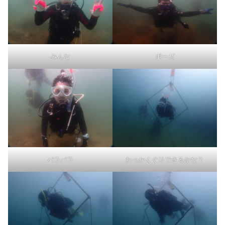
みんな
ポーズ
バラバラ
わっかくぐりできるかな？