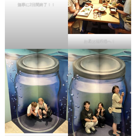
無事に2日間終了！！
お昼は沼津港へ！