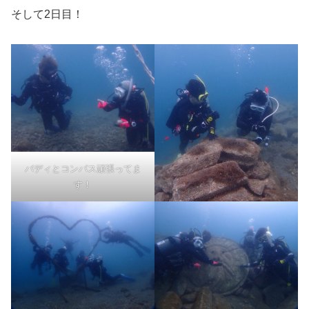
そして2日目！
バディとコンパス頑張ってま
す！