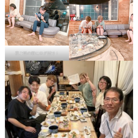
夜ご飯の前にログ付け！