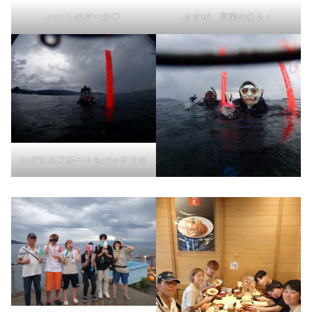
ハートのアーチ♡
さすが、真実の口も！
シグナルフロートもバッチリ☆