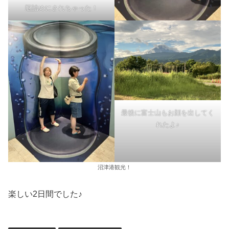
瓶詰めにされちゃった！
最後に富士山もお顔を出してく
れたよ♪
沼津港観光！
楽しい2日間でした♪