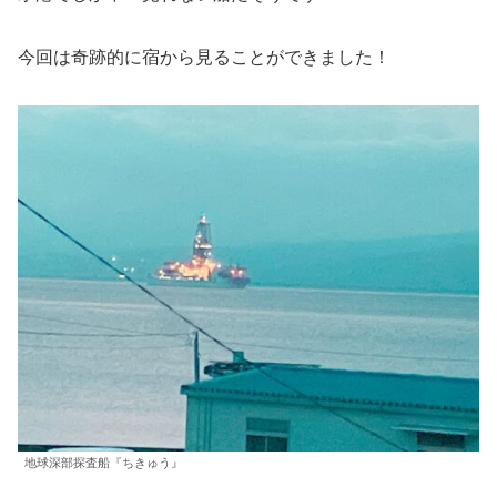
今回は奇跡的に宿から見ることができました！
地球深部探査船『ちきゅう』