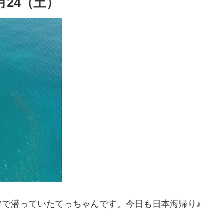
24（土）
で潜っていたてっちゃんです。今日も日本海帰り♪