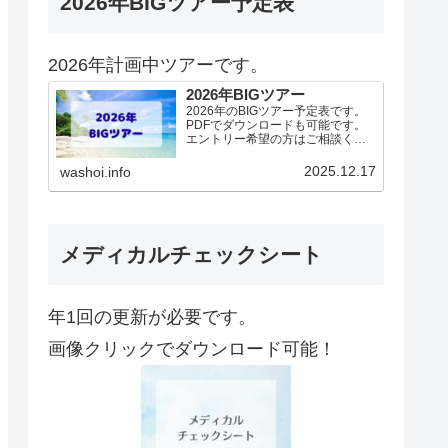
2026年BIGツアー予定表
2026年計画中ツアーです。
2026年BIGツアー
2026年のBIGツアー予定表です。
PDFでダウンロードも可能です。
エントリー希望の方はご相談くだ
さい！基本4名様より開催。場所に
より変動ありますので、ご確認く
2025.12.17
washoi.info
ださい。2026年予定（12.19更
新）ダウンロードPDFでアップロ
ードしていま…
メディカルチェックシート
年1回の更新が必要です。
画像クリックでダウンロード可能！