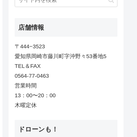
店舗情報
〒444−3523
愛知県岡崎市藤川町字沖野々53番地5
TEL＆FAX
0564-77-0463
営業時間
13：00〜20：00
木曜定休
ドローンも！