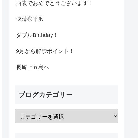
西表でおめでとうございます！
快晴🌞平沢
ダブルBirthday！
9月から解禁ポイント！
長崎上五島へ
ブログカテゴリー