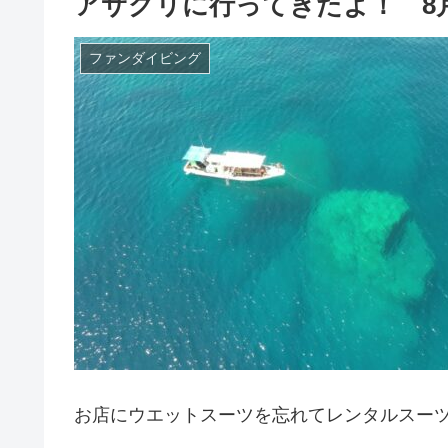
アサグリに行ってきたよ！ 8月
ファンダイビング
お店にウエットスーツを忘れてレンタルスーツ