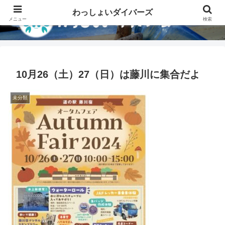
わっしょいダイバーズ
メニュー
検索
10月26（土）27（日）は藤川に集合だよ
未分類