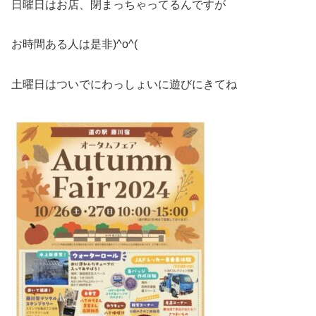
日曜日はお店、閉まっちゃってるんですが
お時間ある人は是非)^o^(
土曜日はついでにわっしょいに遊びにきてね