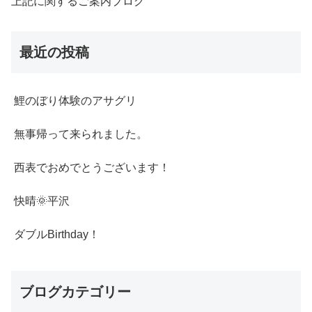
上記に関するご案内ブログ
最近の投稿
鯉のぼり体験のアサグリ
無事帰って来られました。
西表でおめでとうございます！
快晴🌞平沢
ダブルBirthday！
ブログカテゴリー