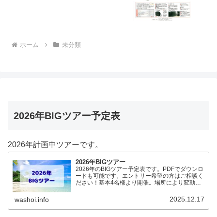
ホーム
未分類
2026年BIGツアー予定表
2026年計画中ツアーです。
2026年BIGツアー
2026年のBIGツアー予定表です。PDFでダウンロ
ードも可能です。エントリー希望の方はご相談く
ださい！基本4名様より開催。場所により変動あ
りますので、ご確認ください。2026年予定
（12.19更新）ダウンロードPDFでアップロード
2025.12.17
washoi.info
していま…