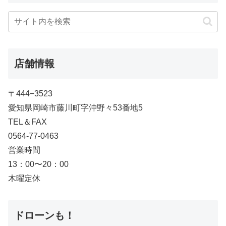
店舗情報
〒444−3523
愛知県岡崎市藤川町字沖野々53番地5
TEL＆FAX
0564-77-0463
営業時間
13：00〜20：00
木曜定休
ドローンも！