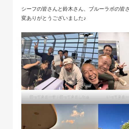
シーフの皆さんと鈴木さん、ブルーラボの皆
変ありがとうございました♪
行ってきまーす！行ってきましたぁ
いってきまー