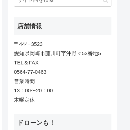
店舗情報
〒444−3523
愛知県岡崎市藤川町字沖野々53番地5
TEL＆FAX
0564-77-0463
営業時間
13：00〜20：00
木曜定休
ドローンも！