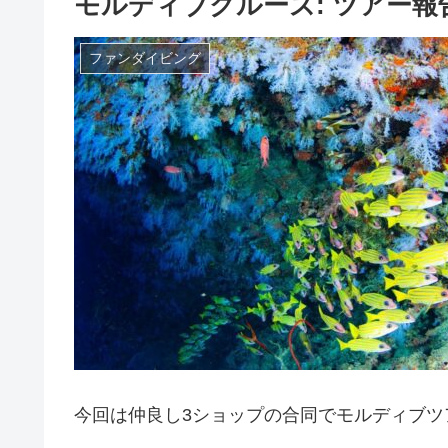
モルディブクルーズ: ツアー報
ファンダイビング
今回は仲良し3ショップの合同でモルディブツ