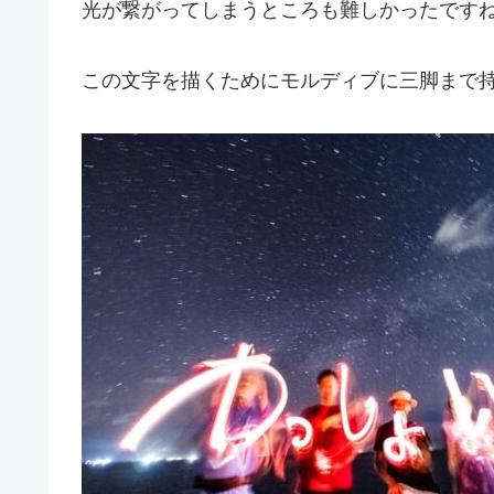
光が繋がってしまうところも難しかったです
この文字を描くためにモルディブに三脚まで