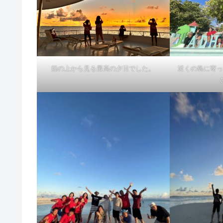
船の上から見る最高の夕日でした。
近くの島に寄っ