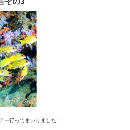
告その3
アー行ってまいりました！