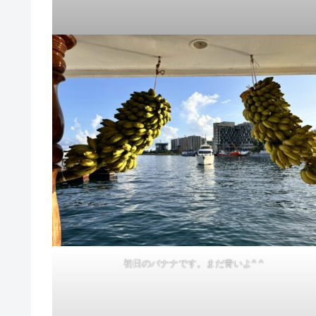
初日のバナナです。まだ青いよ^ ^