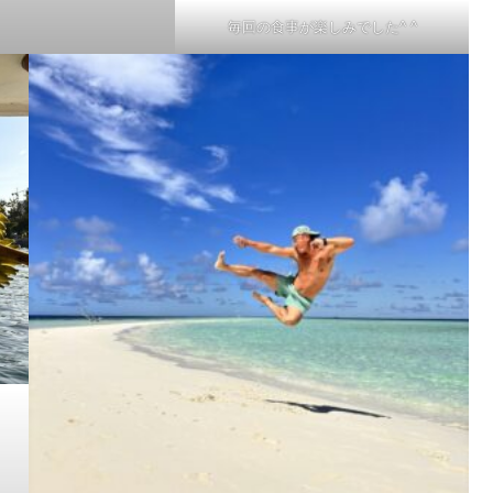
毎回の食事が楽しみでした^ ^