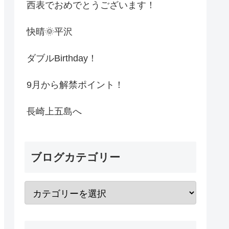
西表でおめでとうございます！
快晴🌞平沢
ダブルBirthday！
9月から解禁ポイント！
長崎上五島へ
ブログカテゴリー