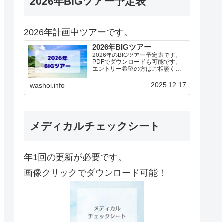
2026年BIGツアー予定表
2026年計画中ツアーです。
2026年BIGツアー
2026年のBIGツアー予定表です。
PDFでダウンロードも可能です。
エントリー希望の方はご相談くだ
さい！基本4名様より開催。場所に
より変動ありますので、ご確認く
2025.12.17
washoi.info
ださい。2026年予定（12.19更
新）ダウンロードPDFでアップロ
ードしていま…
メディカルチェックシート
年1回の更新が必要です。
画像クリックでダウンロード可能！