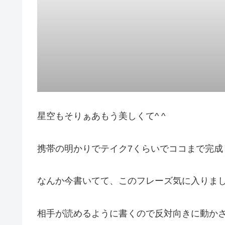
星空もそりぁあもう美しくて^ ^
携帯の明かりでテイク7くらいでココまで完成
なんか今書いてて、このフレーズ気に入りま
相手が読めるように書くので反対向きに動か