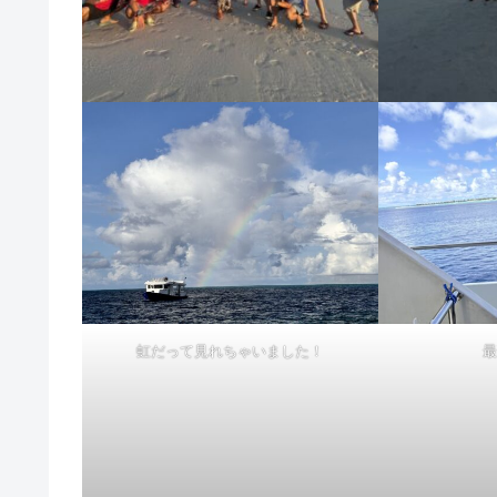
虹だって見れちゃいました！
最