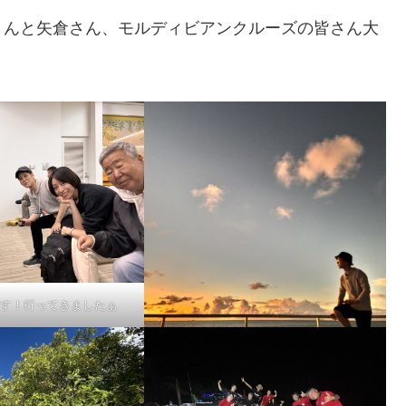
さんと矢倉さん、モルディビアンクルーズの皆さん大
す！行ってきましたぁ