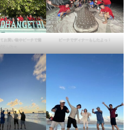
てお買い物やビーチで遊
ビーチでディナーもしたよっ！
びましたっ