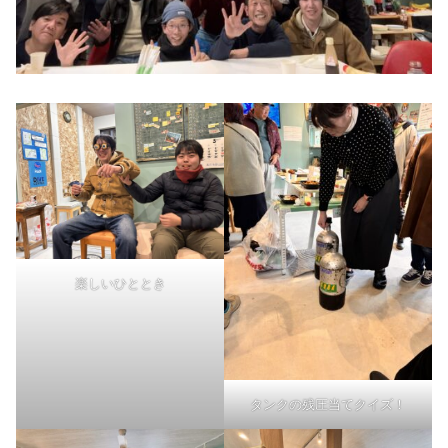
楽しいひととき
タンクの残圧当てクイズ！