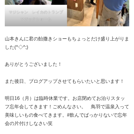
マジシャン レイカのトランプ
マジックショーも
山本きんに君の飴撒きショーもちょっとだけ盛り上がりま
した(^◇^;)
ありがとうございました！
また後日、ブログアップさせてもらいたいと思います！
明日16（月）は臨時休業です。お店閉めてお泊りスタッ
フ忘年会してきます！ごめんなさい。 鳥羽で温泉入って
美味しいもの食べてきます。#飲んでばっかりないで忘年
会の片付けしなさい笑