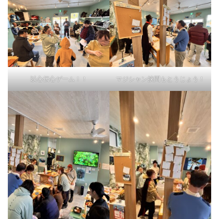
以心伝心ゲーム！！
マジシャン挟間もとうじょう！