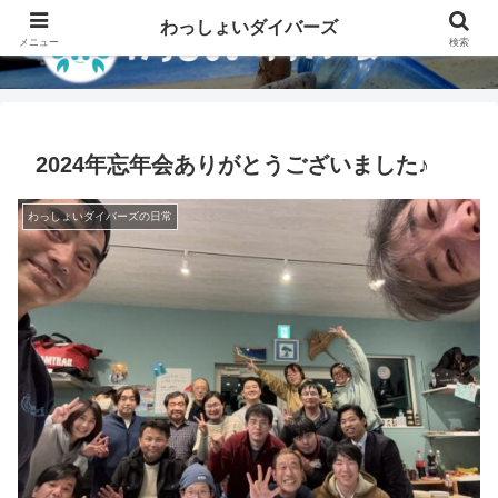
わっしょいダイバーズ
メニュー
検索
2024年忘年会ありがとうございました♪
わっしょいダイバーズの日常