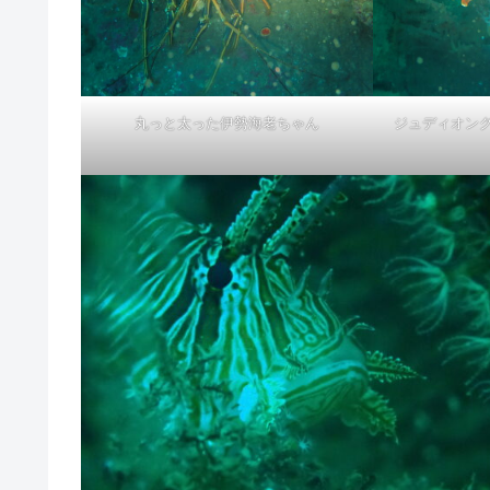
丸っと太った伊勢海老ちゃん
ジュディオン