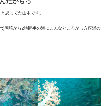
んだからっ
スと思ってた山本です。
^;)岡崎から2時間半の海にこんなところがっ方座浦の