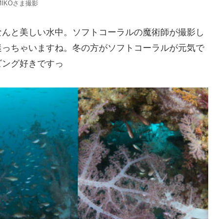
MIKOさま撮影
なんと美しい水中。ソフトコーラルの魔術師が撮影し
迷っちゃいますね。冬の方がソフトコーラルが元気で
ビング好きですっ