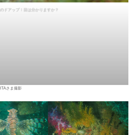
のドアップ！目は分かりますか？
KITAさま撮影