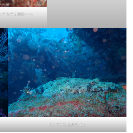
てみても面白いっ
ワニゴチに会えたよっ