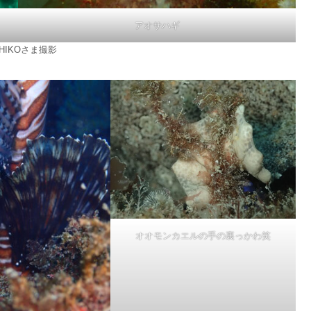
アオサハギ
SHIKOさま撮影
オオモンカエルの手の裏っかわ笑