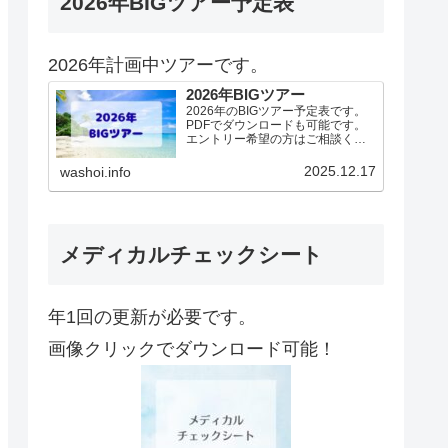
2026年BIGツアー予定表
2026年計画中ツアーです。
2026年BIGツアー
2026年のBIGツアー予定表です。
PDFでダウンロードも可能です。
エントリー希望の方はご相談くだ
さい！基本4名様より開催。場所に
より変動ありますので、ご確認く
2025.12.17
washoi.info
ださい。2026年予定（12.19更
新）ダウンロードPDFでアップロ
ードしていま…
メディカルチェックシート
年1回の更新が必要です。
画像クリックでダウンロード可能！