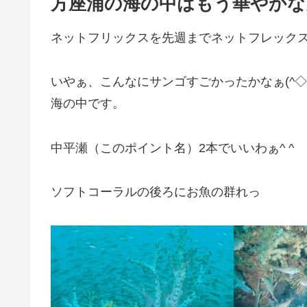
方座浦の海の中はもう華やかな
ネットフリックスを先週までネットフレック
いやぁ、こんなにサンゴすごかったかなぁ(^◇
海の中です。
中平瀬（このポイント名）2本でいいわぁ^ ^
ソフトコーラルの後ろにお魚の群れっ