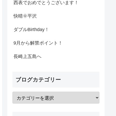
西表でおめでとうございます！
快晴🌞平沢
ダブルBirthday！
9月から解禁ポイント！
長崎上五島へ
ブログカテゴリー