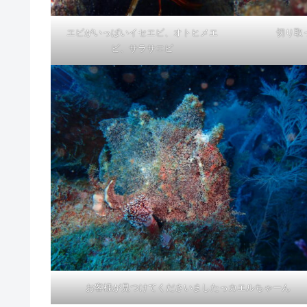
エビがいっぱいイセエビ、オトヒメエ
切り取っ
ビ、サラサエビ
お客様が見つけてくださいましたっカエルちゃーん