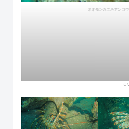
オオモンカエルアンコウ
O