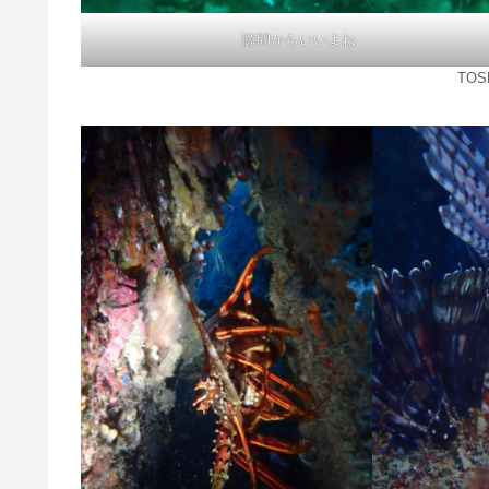
隙間からいいよね
TO