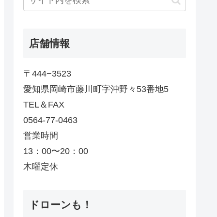
店舗情報
〒444−3523
愛知県岡崎市藤川町字沖野々53番地5
TEL＆FAX
0564-77-0463
営業時間
13：00〜20：00
木曜定休
ドローンも！