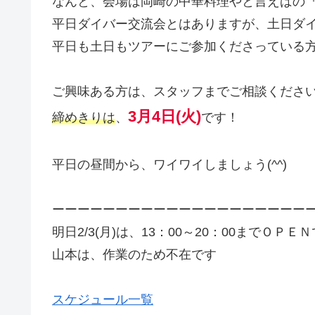
なんと、会場は岡崎の中華料理やと言えばの
平日ダイバー交流会とはありますが、土日ダ
平日も土日もツアーにご参加くださっている
ご興味ある方は、スタッフまでご相談くださ
3月4日(火)
締めきりは
、
です！
平日の昼間から、ワイワイしましょう(^^)
ーーーーーーーーーーーーーーーーーーーー
明日2/3(月)は、13：00～20：00までＯＰＥ
山本は、作業のため不在です
スケジュール一覧