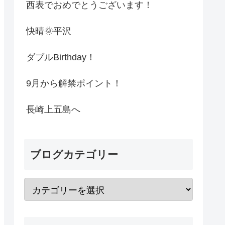
西表でおめでとうございます！
快晴🌞平沢
ダブルBirthday！
9月から解禁ポイント！
長崎上五島へ
ブログカテゴリー