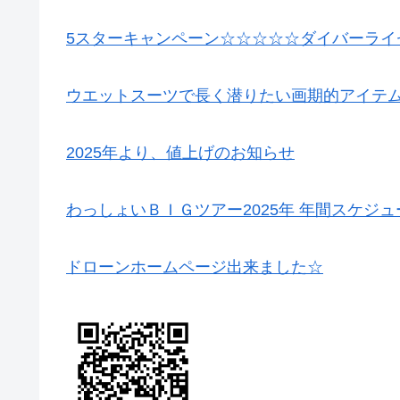
5スターキャンペーン☆☆☆☆☆ダイバーライ
ウエットスーツで長く潜りたい画期的アイテ
2025年より、値上げのお知らせ
わっしょいＢＩＧツアー2025年 年間スケジ
ドローンホームページ出来ました☆