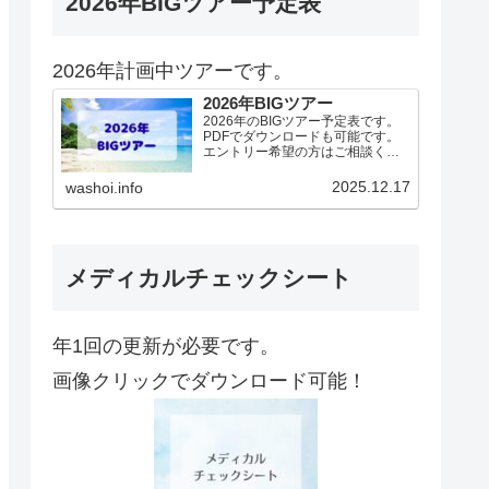
2026年BIGツアー予定表
2026年計画中ツアーです。
2026年BIGツアー
2026年のBIGツアー予定表です。
PDFでダウンロードも可能です。
エントリー希望の方はご相談くだ
さい！基本4名様より開催。場所に
より変動ありますので、ご確認く
2025.12.17
washoi.info
ださい。2026年予定（12.19更
新）ダウンロードPDFでアップロ
ードしていま…
メディカルチェックシート
年1回の更新が必要です。
画像クリックでダウンロード可能！