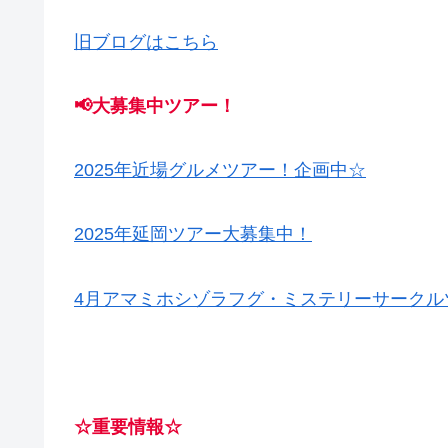
旧ブログはこちら
📢大募集中ツアー！
2025年近場グルメツアー！企画中☆
2025年延岡ツアー大募集中！
4月アマミホシゾラフグ・ミステリーサークル
☆重要情報☆