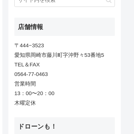
店舗情報
〒444−3523
愛知県岡崎市藤川町字沖野々53番地5
TEL＆FAX
0564-77-0463
営業時間
13：00〜20：00
木曜定休
ドローンも！