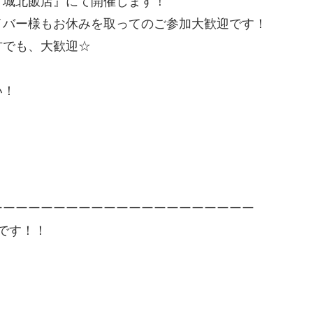
『城北飯店』にて開催します！
イバー様もお休みを取ってのご参加大歓迎です！
方でも、大歓迎☆
い！
ーーーーーーーーーーーーーーーーーーーーー
Ｎです！！