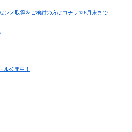
センス取得をご検討の方はコチラ☜6月末まで
ム！
ュール公開中！