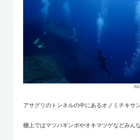
A
アサグリのトンネルの中にあるオノミチキサ
棚上ではマツバギンポやオキマツゲなどみんな