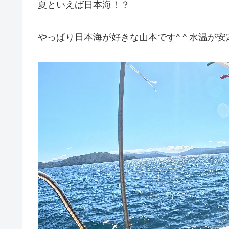
夏といえば日本海！？
やっぱり日本海が好きな山本です^ ^ 水温が