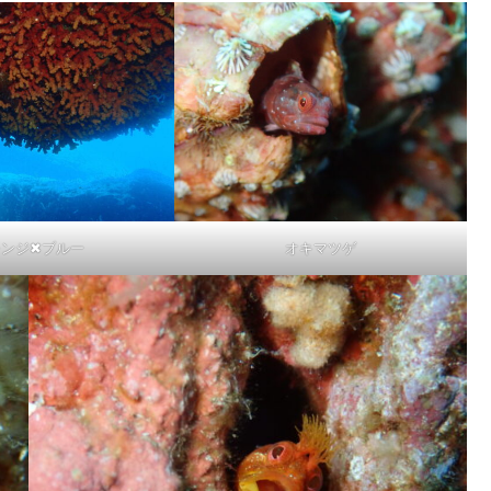
ンジ✖︎ブルー
オキマツゲ