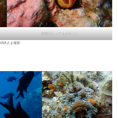
表情がとってもかわいい
AWAさま撮影
！