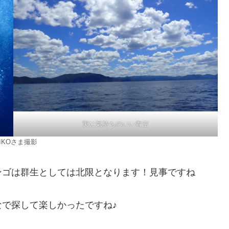
実に気持ちのいい青空
KIKOさま撮影
ンゴは群生としては北限となります！見事ですね
で探して楽しかったですね♪