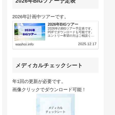
2026年BIGツアー予定表
2026年計画中ツアーです。
2026年BIGツアー
2026年のBIGツアー予定表です。
PDFでダウンロードも可能です。
エントリー希望の方はご相談くだ
さい！基本4名様より開催。場所に
より変動ありますので、ご確認く
2025.12.17
washoi.info
ださい。2026年予定（12.19更
新）ダウンロードPDFでアップロ
ードしていま…
メディカルチェックシート
年1回の更新が必要です。
画像クリックでダウンロード可能！