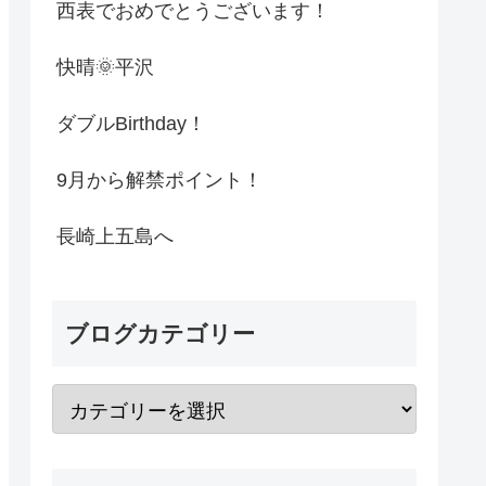
西表でおめでとうございます！
快晴🌞平沢
ダブルBirthday！
9月から解禁ポイント！
長崎上五島へ
ブログカテゴリー