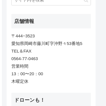
店舗情報
〒444−3523
愛知県岡崎市藤川町字沖野々53番地5
TEL＆FAX
0564-77-0463
営業時間
13：00〜20：00
木曜定休
ドローンも！