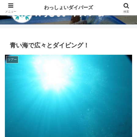
わっしょいダイバーズ
メニュー
検索
青い海で広々とダイビング！
ツアー