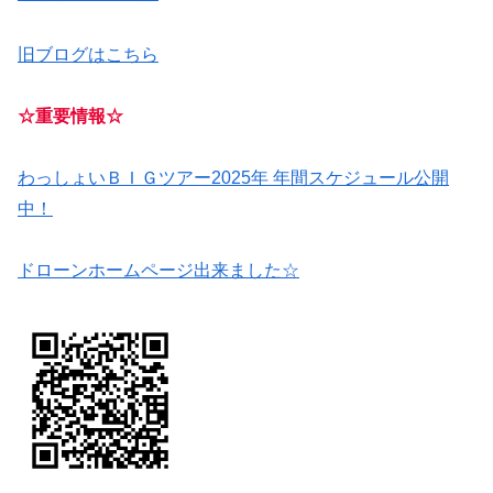
旧ブログはこちら
☆重要情報☆
わっしょいＢＩＧツアー2025年 年間スケジュール公開
中！
ドローンホームページ出来ました☆