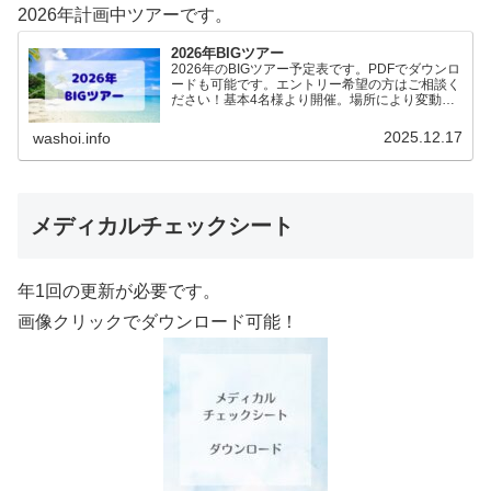
2026年計画中ツアーです。
2026年BIGツアー
2026年のBIGツアー予定表です。PDFでダウンロ
ードも可能です。エントリー希望の方はご相談く
ださい！基本4名様より開催。場所により変動あ
りますので、ご確認ください。2026年予定
（12.19更新）ダウンロードPDFでアップロード
2025.12.17
washoi.info
していま…
メディカルチェックシート
年1回の更新が必要です。
画像クリックでダウンロード可能！