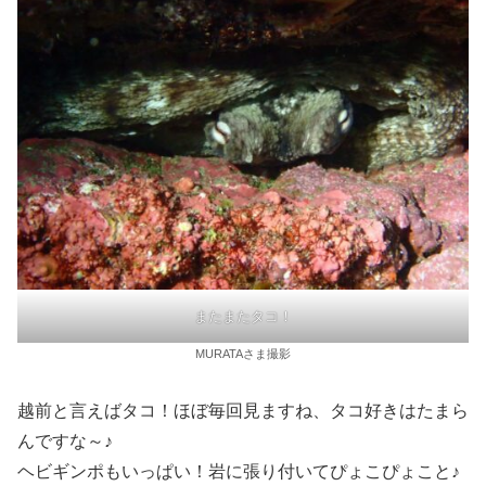
またまたタコ！
MURATAさま撮影
越前と言えばタコ！ほぼ毎回見ますね、タコ好きはたまら
んですな～♪
ヘビギンポもいっぱい！岩に張り付いてぴょこぴょこと♪