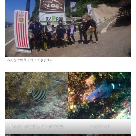
みんなで仲良く行ってきます♪
ダイバーが大好きイシダイ幼魚
ヘビギンポ