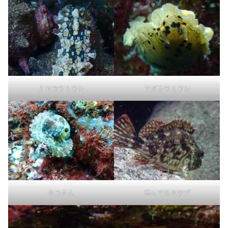
ミヤコウミウシ
マダラウミウシ
タコさん
休んでるカサゴ