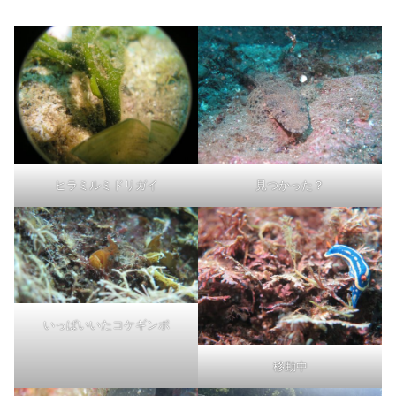
ヒラミルミドリガイ
見つかった？
いっぱいいたコケギンポ
移動中