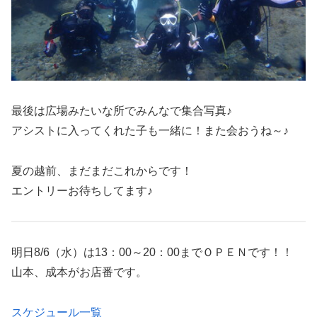
最後は広場みたいな所でみんなで集合写真♪
アシストに入ってくれた子も一緒に！また会おうね～♪
夏の越前、まだまだこれからです！
エントリーお待ちしてます♪
明日8/6（水）は13：00～20：00までＯＰＥＮです！！
山本、成本がお店番です。
スケジュール一覧