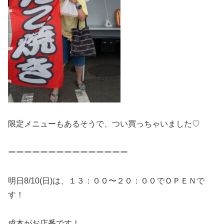
限定メニューもあるそうで、つい買っちゃいました♡
ーーーーーーーーーーーーーーー
明日8/10(日)は、１３：００〜２０：００でＯＰＥＮで
す！
成本がお店番です！