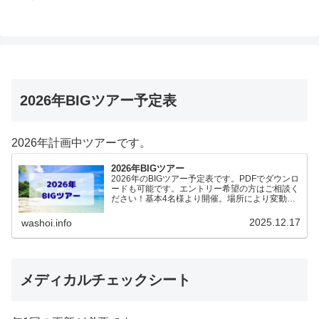
2026年BIGツアー予定表
2026年計画中ツアーです。
2026年BIGツアー
2026年のBIGツアー予定表です。PDFでダウンロ
ードも可能です。エントリー希望の方はご相談く
ださい！基本4名様より開催。場所により変動あ
りますので、ご確認ください。2026年予定
（12.19更新）ダウンロードPDFでアップロード
2025.12.17
washoi.info
していま…
メディカルチェックシート