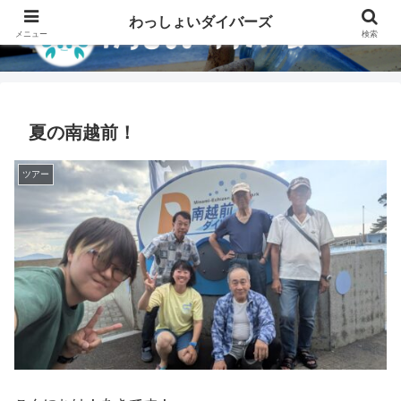
わっしょいダイバーズ
メニュー
検索
夏の南越前！
ツアー