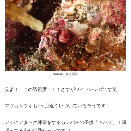
NAKANEさま撮影
見よ！！この透視度！！！さすがワイドレンズです笑
マツカサウオも1ヶ月近くいついているそうです！
アジにアタック練習をするカンパチの子供「ツバス」！頑
張ってる姿が可愛かったです♡