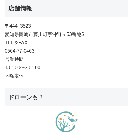
店舗情報
〒444−3523
愛知県岡崎市藤川町字沖野々53番地5
TEL＆FAX
0564-77-0463
営業時間
13：00〜20：00
木曜定休
ドローンも！