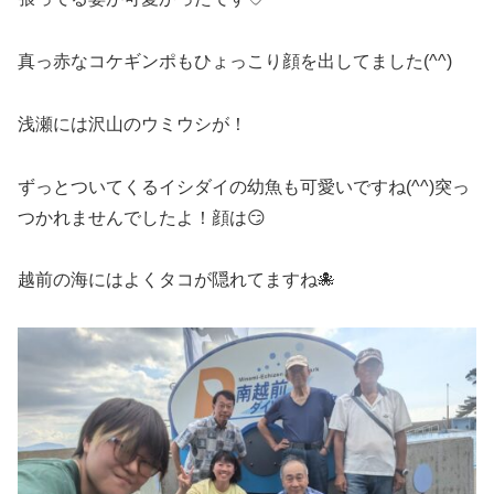
真っ赤なコケギンポもひょっこり顔を出してました(^^)
浅瀬には沢山のウミウシが！
ずっとついてくるイシダイの幼魚も可愛いですね(^^)突っ
つかれませんでしたよ！顔は😏
越前の海にはよくタコが隠れてますね🐙