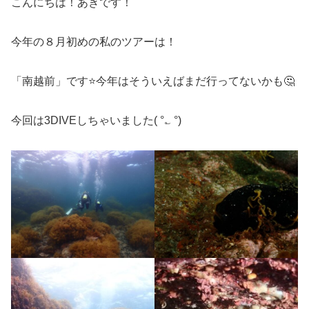
こんにちは！あきです！
今年の８月初めの私のツアーは！
「南越前」です⭐今年はそういえばまだ行ってないかも🤔
今回は3DIVEしちゃいました( °؎ °)