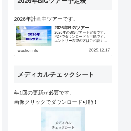
2026年BIGツアー予定表
2026年計画中ツアーです。
2026年BIGツアー
2026年のBIGツアー予定表です。
PDFでダウンロードも可能です。
エントリー希望の方はご相談くだ
さい！基本4名様より開催。場所に
より変動ありますので、ご確認く
2025.12.17
washoi.info
ださい。2026年予定（12.19更
新）ダウンロードPDFでアップロ
ードしていま…
メディカルチェックシート
年1回の更新が必要です。
画像クリックでダウンロード可能！