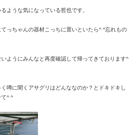
いるような気になっている哲也です。
てっちゃんの器材こっちに置いといたら^ ^忘れもの
いようにみんなと再度確認して帰ってきております^
多く噂に聞くアサグリはどんななのか？とドキドキし
^ ^