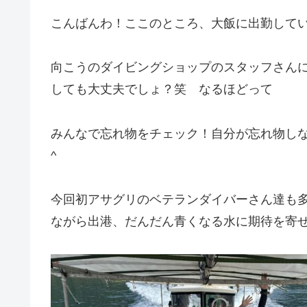
こんばんわ！ここのところ、大飯に出勤して
向こうのダイビングショップのスタッフさんに
しても大丈夫でしょ？笑 なるほどって
みんなで忘れ物をチェック！自分が忘れ物しな
^
今回初アサグリのベテランダイバーさん達も
ながら出港、だんだん青くなる水に期待を寄せて