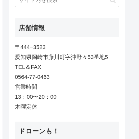
店舗情報
〒444−3523
愛知県岡崎市藤川町字沖野々53番地5
TEL＆FAX
0564-77-0463
営業時間
13：00〜20：00
木曜定休
ドローンも！