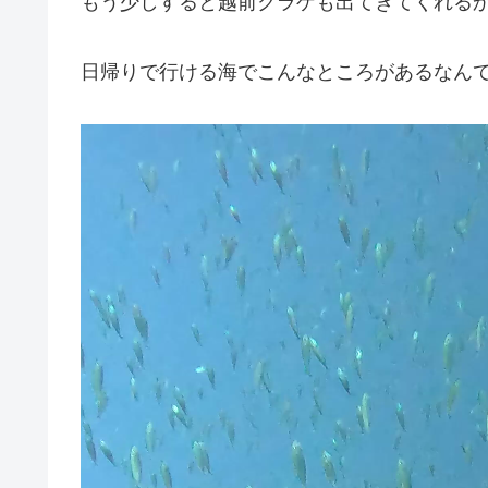
もう少しすると越前クラゲも出てきてくれるかな
日帰りで行ける海でこんなところがあるなんてび