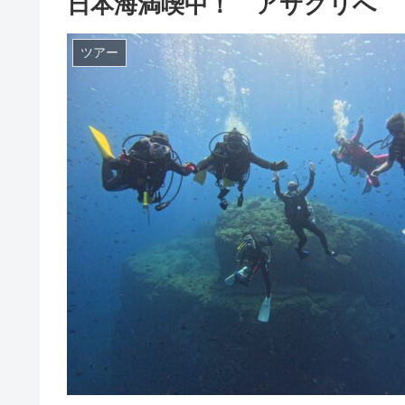
日本海満喫中！ アサグリへ
ツアー