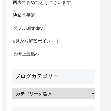
西表でおめでとうございます！
快晴🌞平沢
ダブルBirthday！
9月から解禁ポイント！
長崎上五島へ
ブログカテゴリー