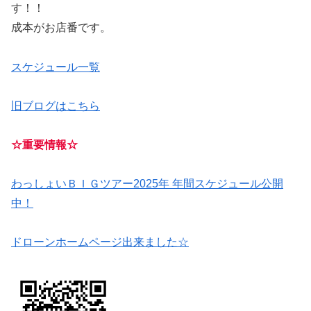
す！！
成本がお店番です。
スケジュール一覧
旧ブログはこちら
☆重要情報☆
わっしょいＢＩＧツアー2025年 年間スケジュール公開
中！
ドローンホームページ出来ました☆