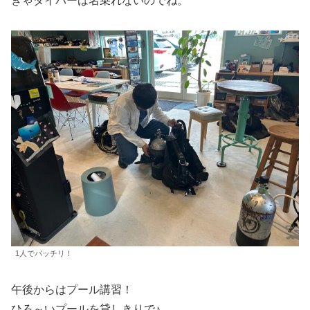
きゃダイバーは名乗れないのでね。
1人でバッチリ！
午後からはプール講習！
ひろ～いプールを貸しきりで♪