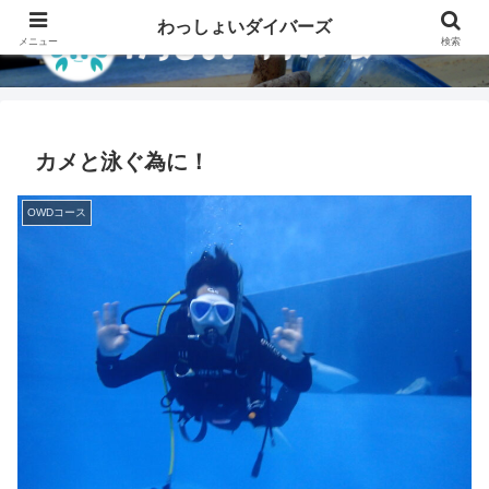
わっしょいダイバーズ
メニュー
検索
カメと泳ぐ為に！
OWDコース