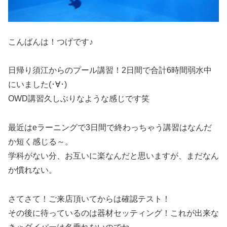
こんばんは！つげです♪
日帰り須江からのプール講習！2日間で合計6時間弱水中
にいました(･∀･)
OWD講習久しぶりなような感じです笑
最近はeラーニングで3日間で終わっちゃう講習はなんだ
か短く感じる～。
学科がない分、お互いに楽なんだと思いますが、まだなん
か慣れない。
さてさて！ご来店頂いてからは確認テスト！
その後に待っているのは器材セッティング！これが出来な