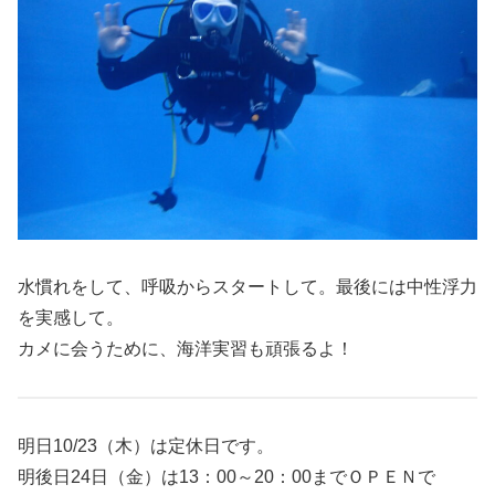
水慣れをして、呼吸からスタートして。最後には中性浮力
を実感して。
カメに会うために、海洋実習も頑張るよ！
明日10/23（木）は定休日です。
明後日24日（金）は13：00～20：00までＯＰＥＮで