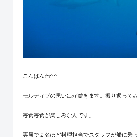
こんばんわ^ ^
モルディブの思い出が続きます。振り返って
毎食毎食が楽しみなんです。
専属で２名ほど料理担当でスタッフが船に乗