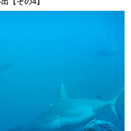
い出【その4】