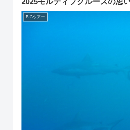
2025モルディブクルーズの思
BIGツアー