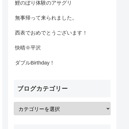
鯉のぼり体験のアサグリ
無事帰って来られました。
西表でおめでとうございます！
快晴🌞平沢
ダブルBirthday！
ブログカテゴリー