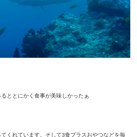
みるととにかく食事が美味しかったぁ
ってくれています。そして3食プラスおやつなどを毎