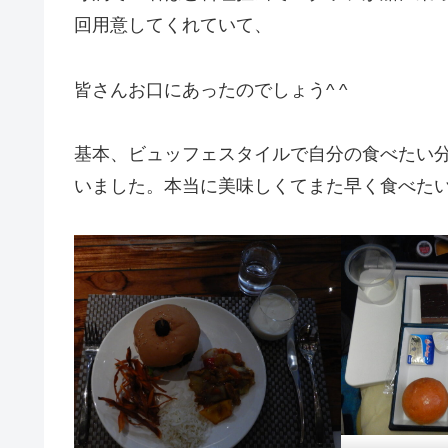
回用意してくれていて、
皆さんお口にあったのでしょう^ ^
基本、ビュッフェスタイルで自分の食べたい
いました。本当に美味しくてまた早く食べたい