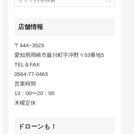
店舗情報
〒444−3523
愛知県岡崎市藤川町字沖野々53番地5
TEL＆FAX
0564-77-0463
営業時間
13：00〜20：00
木曜定休
ドローンも！