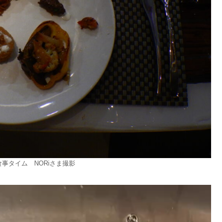
事タイム NORiさま撮影