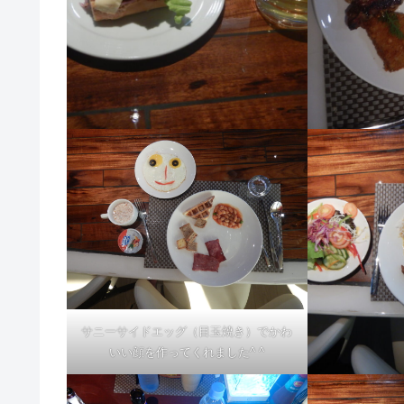
サニーサイドエッグ（目玉焼き）でかわ
いい顔を作ってくれました^ ^