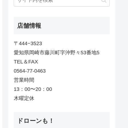
店舗情報
〒444−3523
愛知県岡崎市藤川町字沖野々53番地5
TEL＆FAX
0564-77-0463
営業時間
13：00〜20：00
木曜定休
ドローンも！