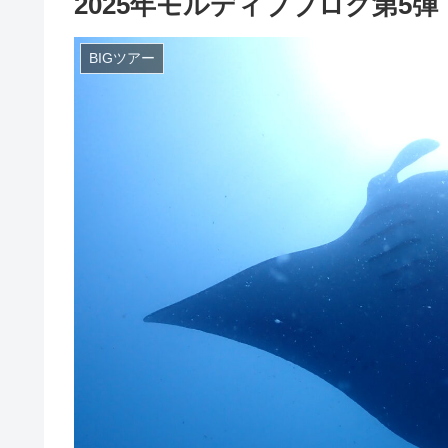
2025年モルディブブログ第5弾
BIGツアー