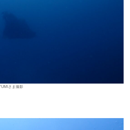
IYUMIさま撮影