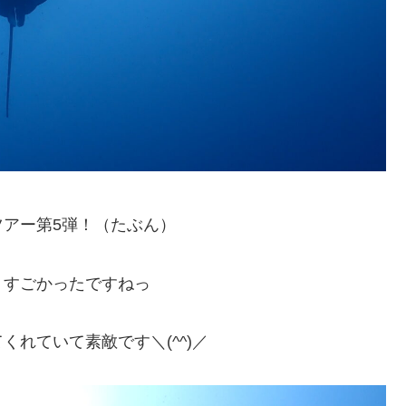
アー第5弾！（たぶん）
！すごかったですねっ
れていて素敵です＼(^^)／