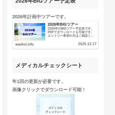
2026年BIGツアー予定表
2026年計画中ツアーです。
2026年BIGツアー
2026年のBIGツアー予定表です。
PDFでダウンロードも可能です。
エントリー希望の方はご相談くだ
さい！基本4名様より開催。場所に
より変動ありますので、ご確認く
2025.12.17
washoi.info
ださい。2026年予定（12.19更
新）ダウンロードPDFでアップロ
ードしていま…
メディカルチェックシート
年1回の更新が必要です。
画像クリックでダウンロード可能！