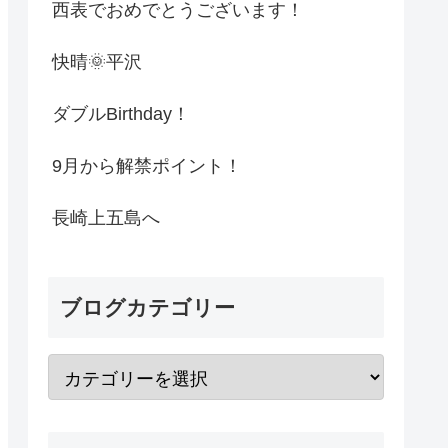
西表でおめでとうございます！
快晴🌞平沢
ダブルBirthday！
9月から解禁ポイント！
長崎上五島へ
ブログカテゴリー