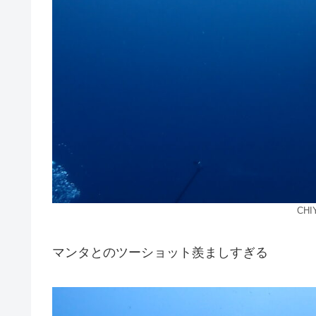
CH
マンタとのツーショット羨ましすぎる