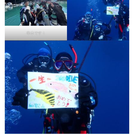
串本です！