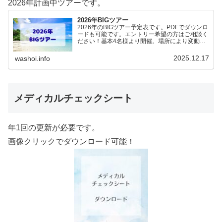
2026年計画中ツアーです。
2026年BIGツアー
2026年のBIGツアー予定表です。PDFでダウンロ
ードも可能です。エントリー希望の方はご相談く
ださい！基本4名様より開催。場所により変動あ
りますので、ご確認ください。2026年予定
（12.19更新）ダウンロードPDFでアップロード
2025.12.17
washoi.info
していま…
メディカルチェックシート
年1回の更新が必要です。
画像クリックでダウンロード可能！