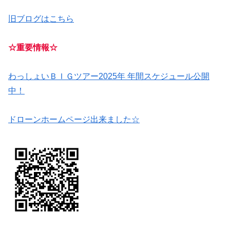
旧ブログはこちら
☆重要情報☆
わっしょいＢＩＧツアー2025年 年間スケジュール公開
中！
ドローンホームページ出来ました☆