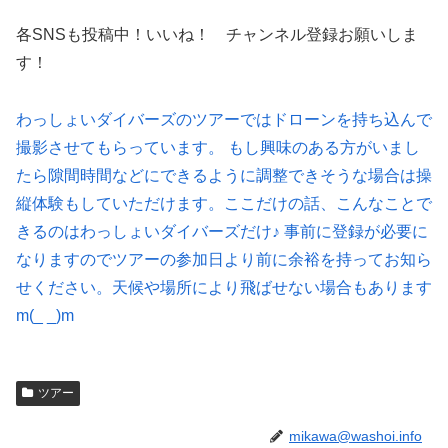
各SNSも投稿中！いいね！ チャンネル登録お願いしま
す！
わっしょいダイバーズのツアーではドローンを持ち込んで
撮影させてもらっています。 もし興味のある方がいまし
たら隙間時間などにできるように調整できそうな場合は操
縦体験もしていただけます。ここだけの話、こんなことで
きるのはわっしょいダイバーズだけ♪ 事前に登録が必要に
なりますのでツアーの参加日より前に余裕を持ってお知ら
せください。天候や場所により飛ばせない場合もあります
m(_ _)m
ツアー
mikawa@washoi.info