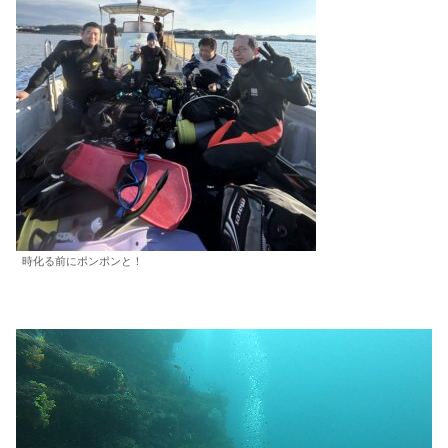
時化る前にポンポンと！