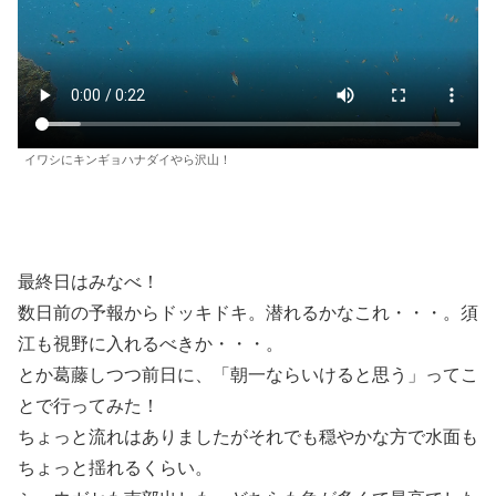
イワシにキンギョハナダイやら沢山！
最終日はみなべ！
数日前の予報からドッキドキ。潜れるかなこれ・・・。須
江も視野に入れるべきか・・・。
とか葛藤しつつ前日に、「朝一ならいけると思う」ってこ
とで行ってみた！
ちょっと流れはありましたがそれでも穏やかな方で水面も
ちょっと揺れるくらい。