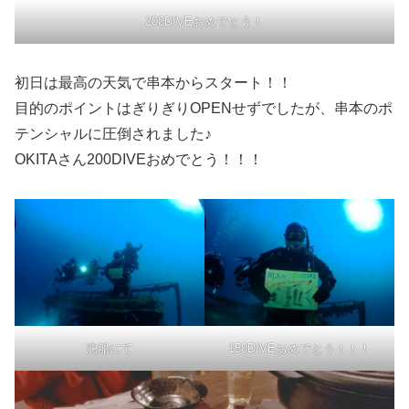
200DIVEおめでとう！
初日は最高の天気で串本からスタート！！
目的のポイントはぎりぎりOPENせずでしたが、串本のポ
テンシャルに圧倒されました♪
OKITAさん200DIVEおめでとう！！！
沈船にて
150DIVEおめでとう！！！