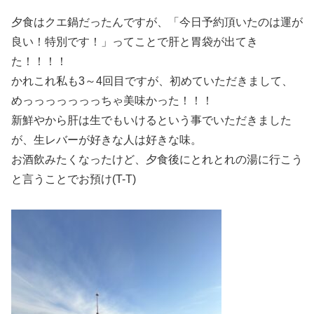
夕食はクエ鍋だったんですが、「今日予約頂いたのは運が
良い！特別です！」ってことで肝と胃袋が出てき
た！！！！
かれこれ私も3～4回目ですが、初めていただきまして、
めっっっっっっっちゃ美味かった！！！
新鮮やから肝は生でもいけるという事でいただきました
が、生レバーが好きな人は好きな味。
お酒飲みたくなったけど、夕食後にとれとれの湯に行こう
と言うことでお預け(T-T)