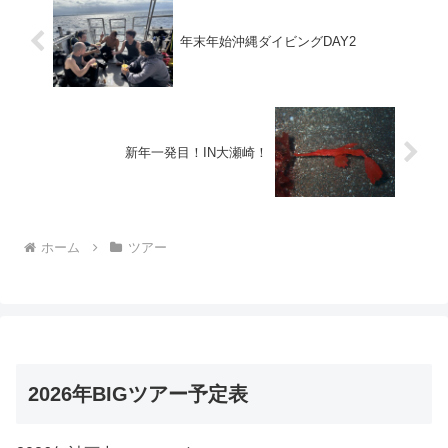
年末年始沖縄ダイビングDAY2
新年一発目！IN大瀬崎！
ホーム
ツアー
2026年BIGツアー予定表