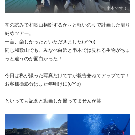
串本です！
初の試みで和歌山横断するか～と軽いのりで計画した潜り
納めツアー。
一言、楽しかったといただきました(o^^o)
同じ和歌山でも、みなべ白浜と串本では見れる生物がちょ
っと違うのが面白かった！
今日は私が撮った写真だけですが報告兼ねてアップです！
お客様撮影分はまた年明けに(o^^o)
といっても記念と動画しか撮ってませんが笑