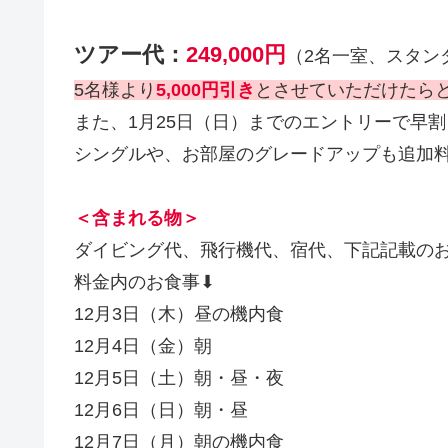
ツアー代：
249,000円
（2名一室、スタン
5名様より
5,000円引き
とさせていただけたら
また、1月25日（日）までのエントリーで早
シングルや、お部屋のグレードアップも追加
＜含まれる物＞
ダイビング代、飛行機代、宿代、下記記載の
料金内のお食事⬇
12月3日（木）昼の機内食
12月4日（金）朝
12月5日（土）朝・昼・夜
12月6日（日）朝・昼
12月7日（月）朝の機内食