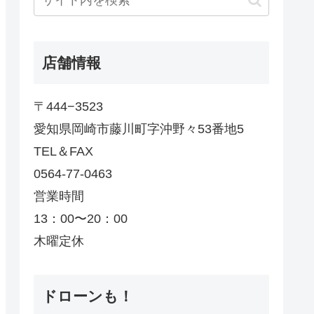
店舗情報
〒444−3523
愛知県岡崎市藤川町字沖野々53番地5
TEL＆FAX
0564-77-0463
営業時間
13：00〜20：00
木曜定休
ドローンも！