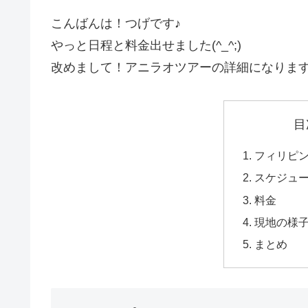
こんばんは！つげです♪
やっと日程と料金出せました(^_^;)
改めまして！アニラオツアーの詳細になりま
目
フィリピ
スケジュ
料金
現地の様
まとめ