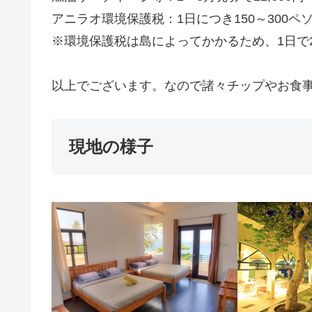
アニラオ環境保護税：1日につき150～300ペ
※環境保護税は島によってかかるため、1日で2
以上でございます。なので諸々チップやお食事
現地の様子