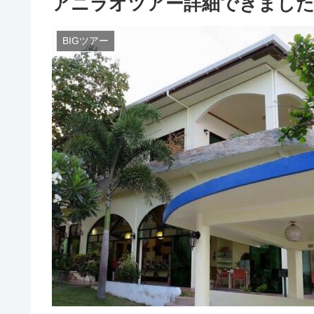
アニラオツアー詳細できまし
BIGツアー