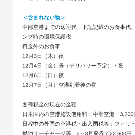
＜含まれない物＞
中部空港までの送迎代、下記記載のお食事代
ング時の環境保護税
料金外のお食事
12月3日（木）夜
12月4日（金）昼（デリバリー予定）・夜
12月6日（日）夜
12月7日（月）空港到着後の昼
各種税金の現在の金額
日本国内の空港施設使用料：中部空港 3,200
日程中の外国の空港税・出入国税等：フィリピン
燃油サーチャージ等：2～3月発券で22,600円