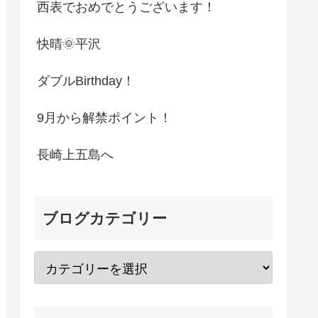
西表でおめでとうございます！
快晴🌞平沢
ダブルBirthday！
9月から解禁ポイント！
長崎上五島へ
ブログカテゴリー