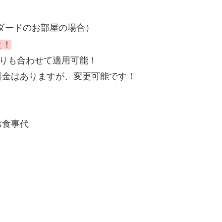
ダードのお部屋の場合）
と！
割りも合わせて適用可能！
料金はありますが、変更可能です！
お食事代