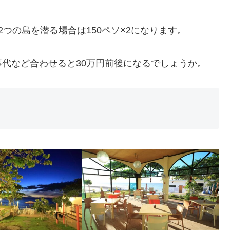
ソ
つの島を潜る場合は150ペソ×2になります。
代など合わせると30万円前後になるでしょうか。