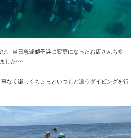
転び、当日急遽獅子浜に変更になったお店さんも多
した^ ^
う事なく楽しくちょっといつもと違うダイビングを行