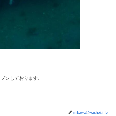
オープンしております。
mikawa@washoi.info