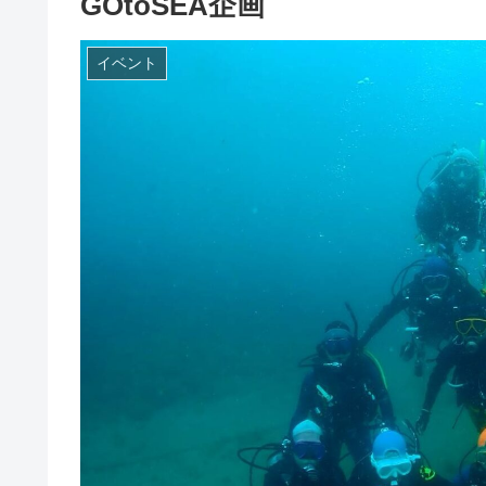
GOtoSEA企画
イベント