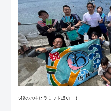
5段の水中ピラミッド成功！！