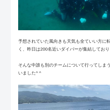
予想されていた風向きも天気も全ていい方に
く、昨日は200名近いダイバーが集結しておりま
そんな中誰も別のチームについて行ってしま
いました^ ^