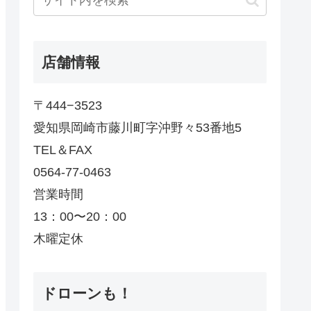
店舗情報
〒444−3523
愛知県岡崎市藤川町字沖野々53番地5
TEL＆FAX
0564-77-0463
営業時間
13：00〜20：00
木曜定休
ドローンも！