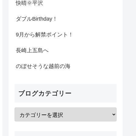
快晴🌞平沢
ダブルBirthday！
9月から解禁ポイント！
長崎上五島へ
のぼせそうな越前の海
ブログカテゴリー