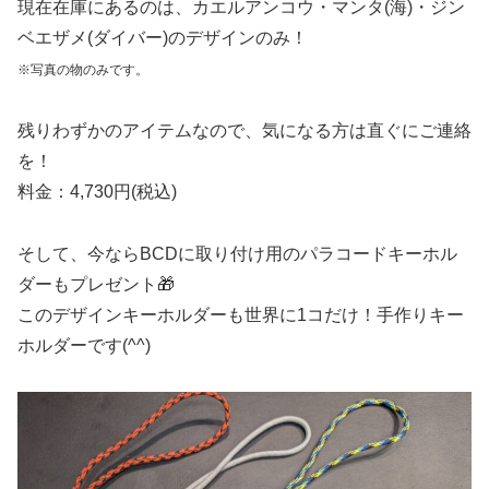
現在在庫にあるのは、カエルアンコウ・マンタ(海)・ジン
ベエザメ(ダイバー)のデザインのみ！
※写真の物のみです。
残りわずかのアイテムなので、気になる方は直ぐにご連絡
を！
料金：4,730円(税込)
そして、今ならBCDに取り付け用のパラコードキーホル
ダーもプレゼント🎁
このデザインキーホルダーも世界に1コだけ！手作りキー
ホルダーです(^^)