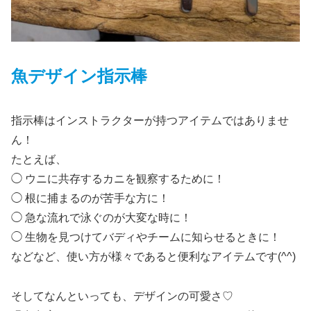
魚デザイン指示棒
指示棒はインストラクターが持つアイテムではありませ
ん！
たとえば、
◯ ウニに共存するカニを観察するために！
◯ 根に捕まるのが苦手な方に！
◯ 急な流れで泳ぐのが大変な時に！
◯ 生物を見つけてバディやチームに知らせるときに！
などなど、使い方が様々であると便利なアイテムです(^^)
そしてなんといっても、デザインの可愛さ♡