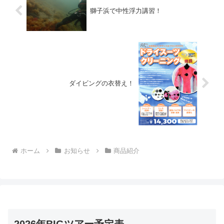
獅子浜で中性浮力講習！
ダイビングの衣替え！
ホーム
お知らせ
商品紹介