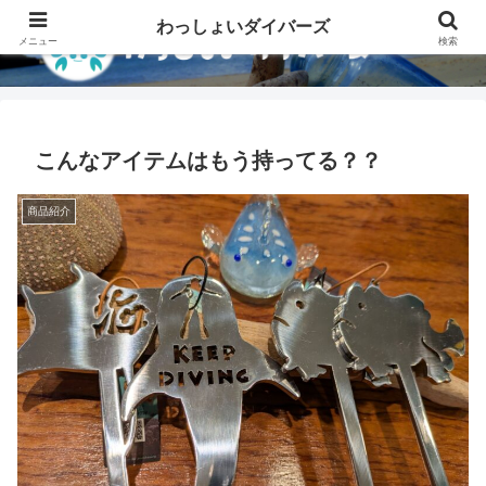
わっしょいダイバーズ
メニュー
検索
こんなアイテムはもう持ってる？？
商品紹介