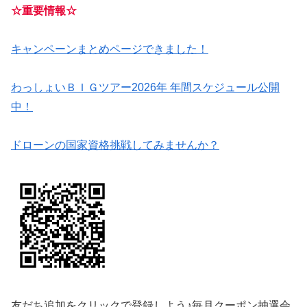
☆重要情報☆
キャンペーンまとめページできました！
わっしょいＢＩＧツアー2026年 年間スケジュール公開
中！
ドローンの国家資格挑戦してみませんか？
友だち追加をクリックで登録しよう♪毎月クーポン抽選会