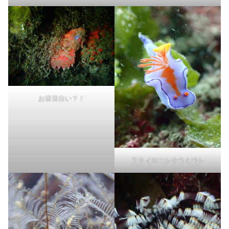
お目目白い？！
フタイロニシキウミウシ