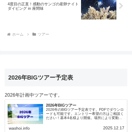
4度目の正直！感動のサンゴの産卵ナイト
ダイビング in 座間味
ホーム
ツアー
2026年BIGツアー予定表
2026年計画中ツアーです。
2026年BIGツアー
2026年のBIGツアー予定表です。PDFでダウンロ
ードも可能です。エントリー希望の方はご相談く
ださい！基本4名様より開催。場所により変動あ
りますので、ご確認ください。2026年予定
（12.19更新）ダウンロードPDFでアップロード
2025.12.17
washoi.info
していま…