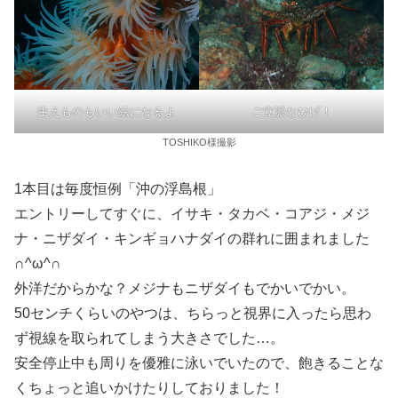
生えものもいい絵になるよ
ご立派なひげ！
TOSHIKO様撮影
1本目は毎度恒例「沖の浮島根」
エントリーしてすぐに、イサキ・タカベ・コアジ・メジ
ナ・ニザダイ・キンギョハナダイの群れに囲まれました
∩^ω^∩
外洋だからかな？メジナもニザダイもでかいでかい。
50センチくらいのやつは、ちらっと視界に入ったら思わ
ず視線を取られてしまう大きさでした…。
安全停止中も周りを優雅に泳いでいたので、飽きることな
くちょっと追いかけたりしておりました！