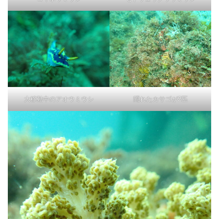
大移動中のアオウミウシ
隠れたカサゴが2匹