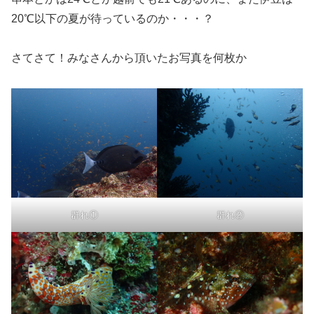
20℃以下の夏が待っているのか・・・？
さてさて！みなさんから頂いたお写真を何枚か
群れ①
群れ②