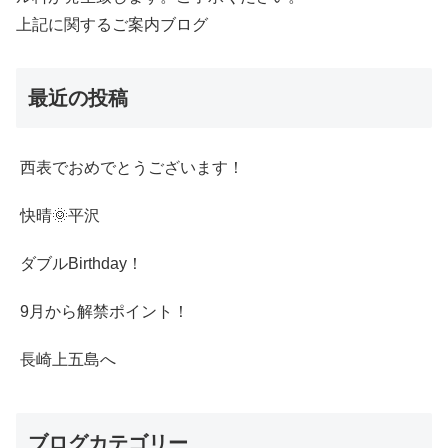
上記に関するご案内ブログ
最近の投稿
西表でおめでとうございます！
快晴🌞平沢
ダブルBirthday！
9月から解禁ポイント！
長崎上五島へ
ブログカテゴリー