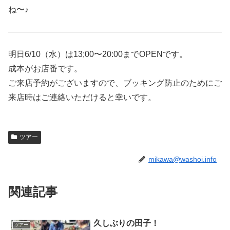
ね〜♪
明日6/10（水）は13;00〜20:00までOPENです。
成本がお店番です。
ご来店予約がございますので、ブッキング防止のためにご
来店時はご連絡いただけると幸いです。
ツアー
mikawa@washoi.info
関連記事
久しぶりの田子！
ツアー