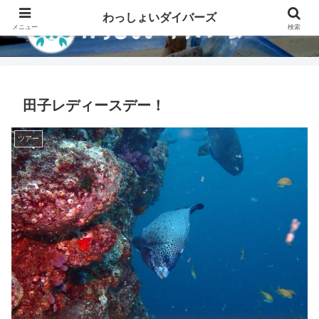
わっしょいダイバーズ
メニュー
検索
田子レディースデー！
ツアー