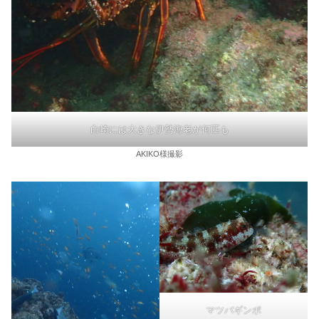
白崎には大きな伊勢海老が何匹も
AKIKO様撮影
マツバギンポ