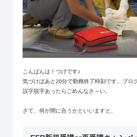
こんばんは！つげです♪
気づけばあと20分で勤務終了時刻です。ブロ
誤字脱字あったらごめんなさ～い。
さて、何が間に合うかといいますと。