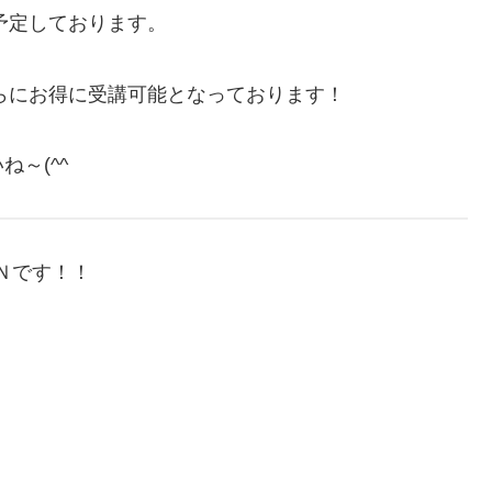
予定しております。
さらにお得に受講可能となっております！
～(^^ゞ
ＥＮです！！