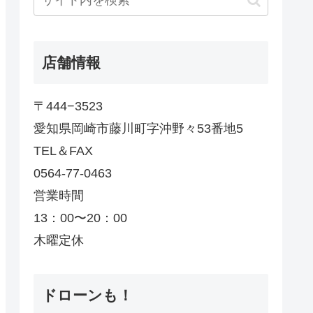
店舗情報
〒444−3523
愛知県岡崎市藤川町字沖野々53番地5
TEL＆FAX
0564-77-0463
営業時間
13：00〜20：00
木曜定休
ドローンも！