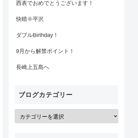
西表でおめでとうございます！
快晴🌞平沢
ダブルBirthday！
9月から解禁ポイント！
長崎上五島へ
ブログカテゴリー