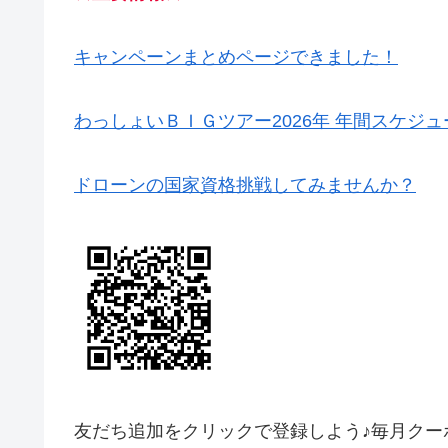
キャンペーンまとめページできました！
わっしょいＢＩＧツアー2026年 年間スケジ
ドローンの国家資格挑戦してみませんか？
友だち追加をクリックで登録しよう♪毎月クー