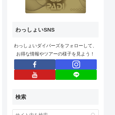
わっしょいSNS
わっしょいダイバーズをフォローして、
お得な情報やツアーの様子を見よう！
検索