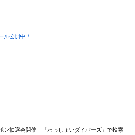
ュール公開中！
ポン抽選会開催！「わっしょいダイバーズ」で検索