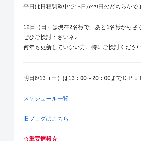
平日は日程調整中で15日か29日のどちらかで
12日（日）は現在2名様で、あと1名様から
ぜひご検討下さいネ♪
何年も更新していない方、特にご検討くださいね
明日6/13（土）は13：00～20：00までＯＰ
スケジュール一覧
旧ブログはこちら
☆重要情報☆