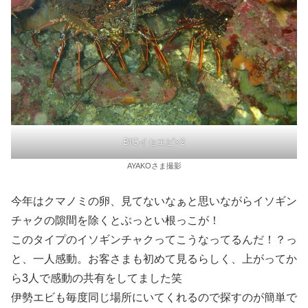
BIGイセエビ×2
AYAKOさま撮影
今年はクマノミの卵、見てないなぁと思いながらイソギン
チャクの隙間を除くとぶっとい根っこが！
このタイプのイソギンチャクってこうなってるんだ！？っ
と、一人感動。お客さまも初めて見るらしく、上がってか
ら3人で感動の共有をしてました笑
伊勢エビも毎度同じ場所にいてくれるので探すのが簡単で