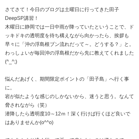
さてさて！今日のブログは土曜日に行ってきた田子
DeepSP講習！
木曜日に静岡では一日中雨が降っていたということで、ド
ッキドキの透明度を待ち構えながら向かったら、挨拶も
早々に「沖の浮島根ブン流れだって～。どうする？」と。
わっしょいが毎回沖の浮島根だから先に教えてくれました
(^_^;)
悩んだあげく、期間限定ポイントの「田子島」へ行く事
に。
岩が似たような感じのしかないから、迷うと思う。なんて
脅されながら（笑）
潜降したら透明度10～12ｍ！深く行けば行くほど良いで
はありませんか(o^^o)