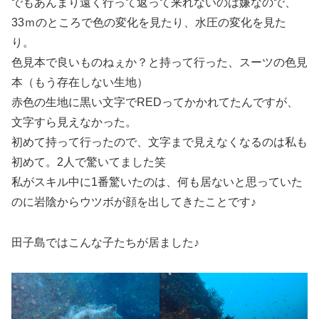
でもあんまり遠く行って返って来れないのは嫌なので、
33ｍのところで色の変化を見たり、水圧の変化を見た
り。
色見本で良いものねぇか？と持って行った、スーツの色見
本（もう存在しない生地）
赤色の生地に黒い文字でREDってかかれてたんですが、
文字すら見えなかった。
初めて持って行ったので、文字まで見えなくなるのは私も
初めて。2人で驚いてました笑
私がスキル中に1番驚いたのは、何も居ないと思っていた
のに岩陰からウツボが顔を出してきたことです♪
田子島ではこんな子たちが居ました♪