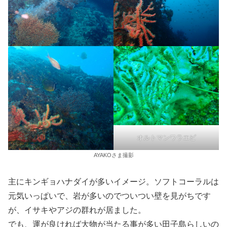
オルトマンワラエビ
AYAKOさま撮影
主にキンギョハナダイが多いイメージ。ソフトコーラルは
元気いっぱいで、岩が多いのでついつい壁を見がちです
が、イサキやアジの群れが居ました。
でも、運が良ければ大物が当たる事が多い田子島らしいの