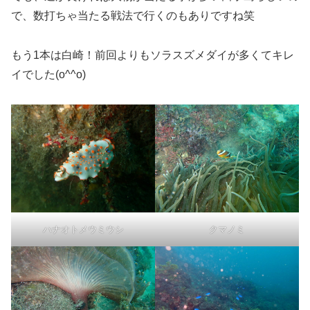
で、数打ちゃ当たる戦法で行くのもありですね笑
もう1本は白崎！前回よりもソラスズメダイが多くてキレ
イでした(o^^o)
ハナオトメウミウシ
クマノミ