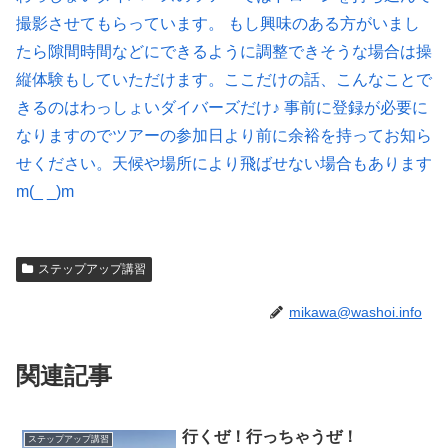
撮影させてもらっています。 もし興味のある方がいまし
たら隙間時間などにできるように調整できそうな場合は操
縦体験もしていただけます。ここだけの話、こんなことで
きるのはわっしょいダイバーズだけ♪ 事前に登録が必要に
なりますのでツアーの参加日より前に余裕を持ってお知ら
せください。天候や場所により飛ばせない場合もあります
m(_ _)m
ステップアップ講習
mikawa@washoi.info
関連記事
行くぜ！行っちゃうぜ！
ステップアップ講習