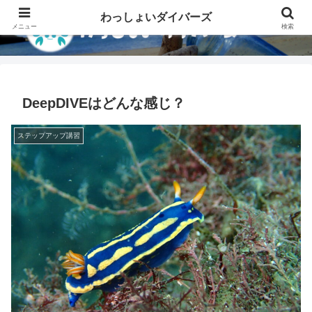
わっしょいダイバーズ
メニュー
検索
DeepDIVEはどんな感じ？
ステップアップ講習