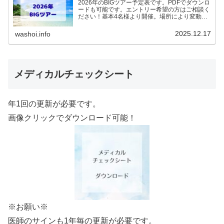
2026年のBIGツアー予定表です。PDFでダウンロ
ードも可能です。エントリー希望の方はご相談く
ださい！基本4名様より開催。場所により変動あ
りますので、ご確認ください。2026年予定
（12.19更新）ダウンロードPDFでアップロード
2025.12.17
washoi.info
していま…
メディカルチェックシート
年1回の更新が必要です。
画像クリックでダウンロード可能！
※お願い※
医師のサインも1年毎の更新が必要です。