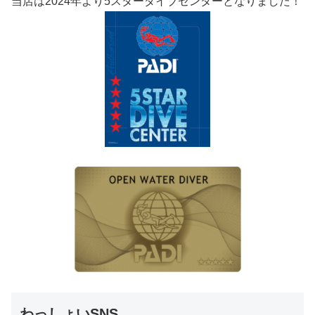
当店は2024年より5スターダイブセンターとなりました！
わっしょいSNS