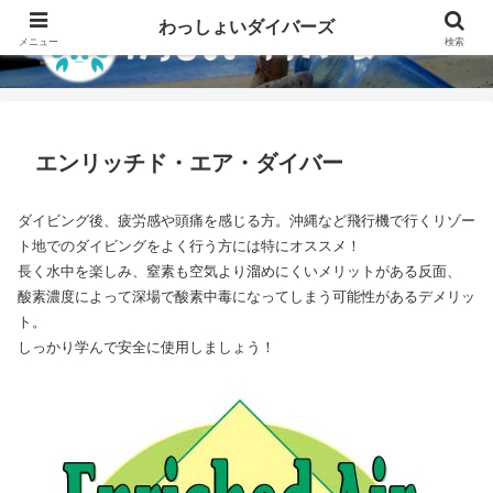
わっしょいダイバーズ
メニュー
検索
エンリッチド・エア・ダイバー
ダイビング後、疲労感や頭痛を感じる方。沖縄など飛行機で行くリゾー
ト地でのダイビングをよく行う方には特にオススメ！
長く水中を楽しみ、窒素も空気より溜めにくいメリットがある反面、
酸素濃度によって深場で酸素中毒になってしまう可能性があるデメリッ
ト。
しっかり学んで安全に使用しましょう！