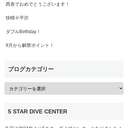
西表でおめでとうございます！
快晴🌞平沢
ダブルBirthday！
9月から解禁ポイント！
ブログカテゴリー
5 STAR DIVE CENTER