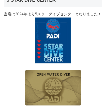
5 STAR DIVE CENTER
当店は2024年より5スターダイブセンターとなりました！