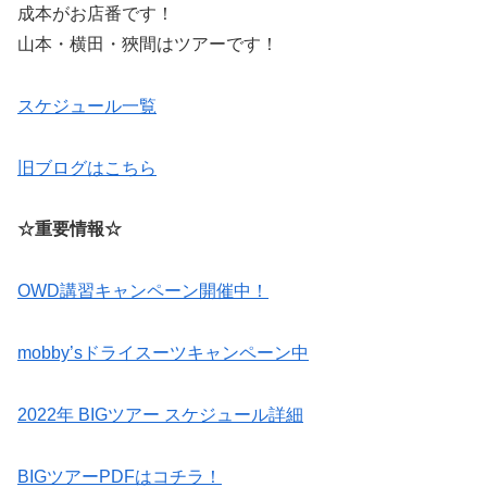
成本がお店番です！
山本・横田・狹間はツアーです！
スケジュール一覧
旧ブログはこちら
☆重要情報☆
OWD講習キャンペーン開催中！
mobby’sドライスーツキャンペーン中
2022年 BIGツアー スケジュール詳細
BIGツアーPDFはコチラ！