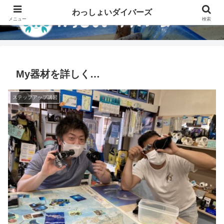
わっしょいダイバーズ
メニュー
検索
My器材を詳しく…
ステップアップ講習