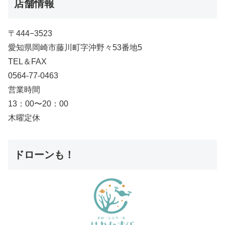
店舗情報
〒444−3523
愛知県岡崎市藤川町字沖野々53番地5
TEL＆FAX
0564-77-0463
営業時間
13：00〜20：00
木曜定休
ドローンも！