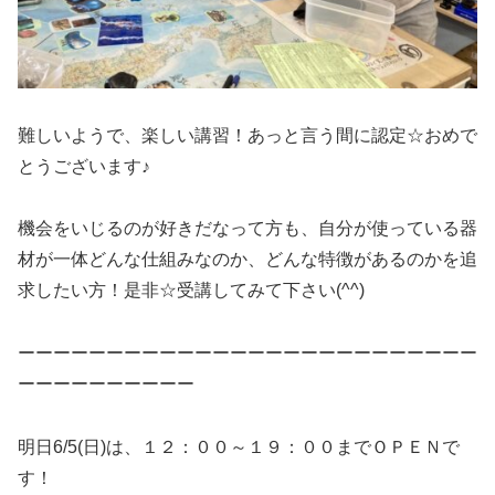
難しいようで、楽しい講習！あっと言う間に認定☆おめで
とうございます♪
機会をいじるのが好きだなって方も、自分が使っている器
材が一体どんな仕組みなのか、どんな特徴があるのかを追
求したい方！是非☆受講してみて下さい(^^)
ーーーーーーーーーーーーーーーーーーーーーーーーーー
ーーーーーーーーーー
明日6/5(日)は、１２：００～１９：００までＯＰＥＮで
す！