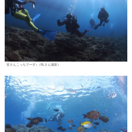
皆さんこっちでーす♪（BLさん撮影）