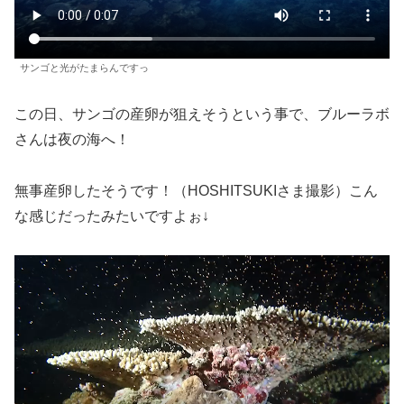
サンゴと光がたまらんですっ
この日、サンゴの産卵が狙えそうという事で、ブルーラボ
さんは夜の海へ！
無事産卵したそうです！（HOSHITSUKIさま撮影）こん
な感じだったみたいですよぉ↓