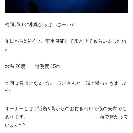
梅雨明けの沖縄からはいさーい♫
昨日から5ダイブ、無事堪能して来させてもらいましたね
♪
水温:26度 透明度:15m
今回は豊川にあるブルーラボさんと一緒に潜ってきました
^ ^
オーナーとはご近所&昔からのお付き合いで僕の先輩でも
あります。 、海で繋がって
います^ ^