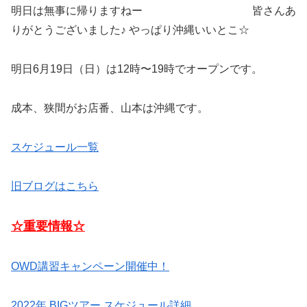
明日は無事に帰りますねー 皆さんあ
りがとうございました♪ やっぱり沖縄いいとこ☆
明日6月19日（日）は12時〜19時でオープンです。
成本、狭間がお店番、山本は沖縄です。
スケジュール一覧
旧ブログはこちら
☆重要情報☆
OWD講習キャンペーン開催中！
2022年 BIGツアー スケジュール詳細