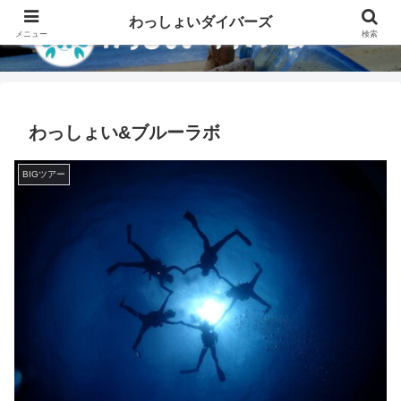
わっしょいダイバーズ
メニュー
検索
わっしょい&ブルーラボ
BIGツアー