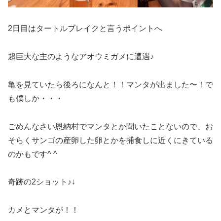
2日目はタートルブレイクと言うポイントへ
超巨大な主のようなアオウミガメに遭遇♪
亀を見ていたら後ろになんと！！マンタが出ました〜！で
も僕しか・・・
ごめんなさい恩納村でマンタとか聞いたことないので、お
そらくサンゴの産卵した卵とかを捕食しに近くにきている
のかもです^ ^
奇跡の2ショット♪↓
カメとマンタが！！