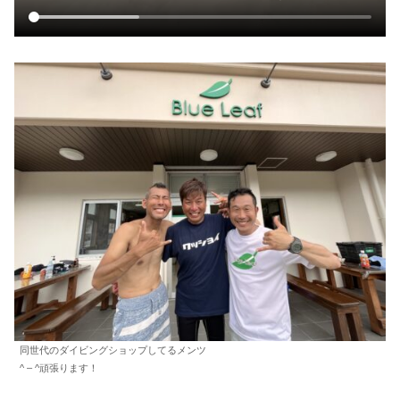
同世代のダイビングショップしてるメンツ
^ – ^頑張ります！