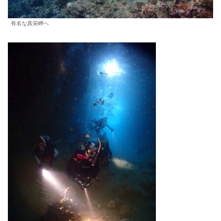
有名な真栄岬へ