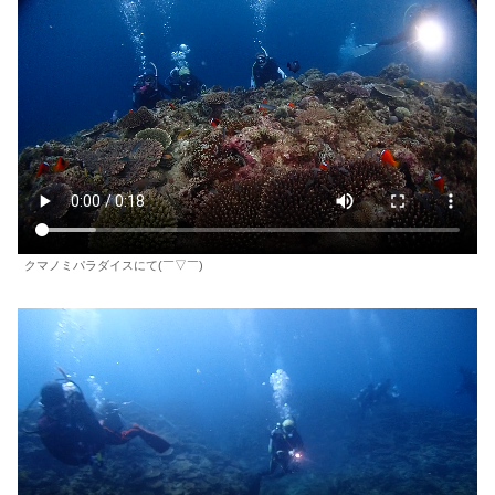
クマノミパラダイスにて(￣▽￣)