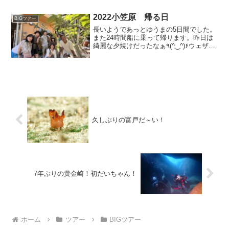
すねぇ今年もまた臨機応変にやらせても
らうツアーがたくさ...
2022小笠原 帰る日
BIGツアー
長いようであっとゆうまの5日間でした。
また24時間船に乗って帰ります。昨日は
綺麗な夕焼けだったなぁ٩(^‿^)۶ウェザー
ステーションにて若干燃え尽きてしまい
本日の海の写真はありません笑綺麗な海
だったなぁわかりづらいですが、うしろ
に赤土のおお...
久しぶりの富戸だ～い！
7年ぶりの黄金崎！初だいちゃん！
ホーム
ツアー
BIGツアー