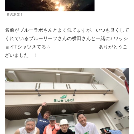
青の洞窟！
名前がブルーラボさんとよく似てますが、いつも良くして
くれているブルーリーフさんの横田さんと一緒に♪ ワッシ
ョイTシャツきてるぅ ありがとうご
ざいましたー！