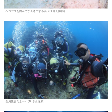
ヘコアユを囲んでかんさつする会（BLさん撮影）
全員集合だよー♪（BLさん撮影）