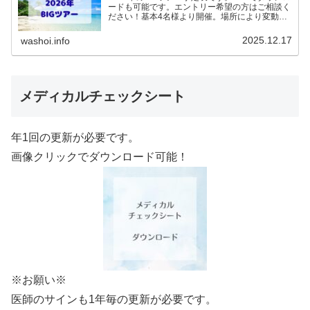
ードも可能です。エントリー希望の方はご相談く
ださい！基本4名様より開催。場所により変動あ
りますので、ご確認ください。2026年予定
（12.19更新）ダウンロードPDFでアップロード
2025.12.17
washoi.info
していま…
メディカルチェックシート
年1回の更新が必要です。
画像クリックでダウンロード可能！
※お願い※
医師のサインも1年毎の更新が必要です。