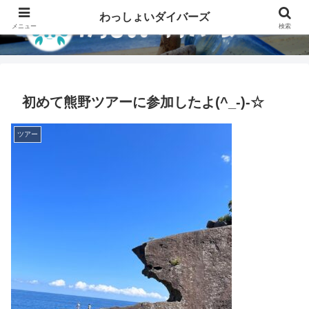
わっしょいダイバーズ
メニュー
検索
初めて熊野ツアーに参加したよ(^_-)-☆
ツアー