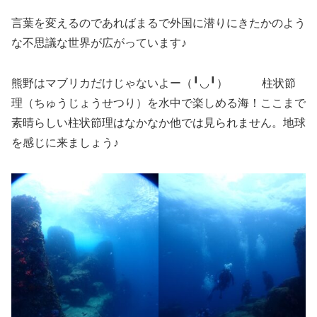
言葉を変えるのであればまるで外国に潜りにきたかのよう
な不思議な世界が広がっています♪
熊野はマブリカだけじゃないよー（╹◡╹） 柱状節
理（ちゅうじょうせつり）を水中で楽しめる海！ここまで
素晴らしい柱状節理はなかなか他では見られません。地球
を感じに来ましょう♪