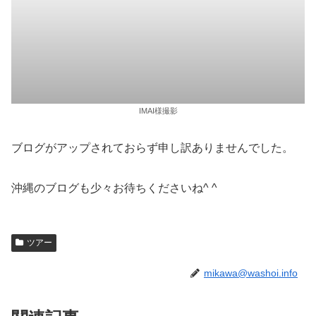
IMAI様撮影
ブログがアップされておらず申し訳ありませんでした。
沖縄のブログも少々お待ちくださいね^ ^
ツアー
mikawa@washoi.info