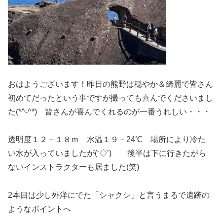
おはようございます！昨日の熊野は穏やか＆綺麗で皆さん
初めてだったという事ですが撮っても喜んでくださいまし
た(*^-^*) 皆さんが喜んでくれるのが一番うれしい・・・
透明度１２－１８ｍ 水温１９－24℃ 場所により冷た
い水が入っていましたが(‘◇’)ゞ 後半は下に行きたがら
ないインストラクターも居ました(笑)
2本目は少し外洋にでた「シャクシ」と言うまるで遺跡の
ようなポイントへ