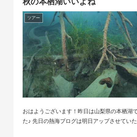
秋の本栖湖いいよね
ツアー
おはようございます！昨日は山梨県の本栖湖
た♪ 先日の熱海ブログは明日アップさせてい