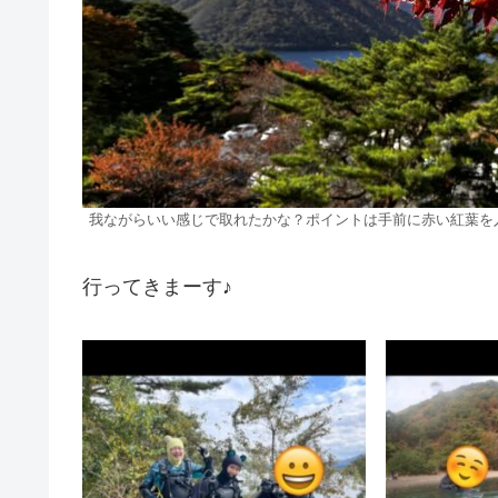
我ながらいい感じで取れたかな？ポイントは手前に赤い紅葉を入れ
行ってきまーす♪