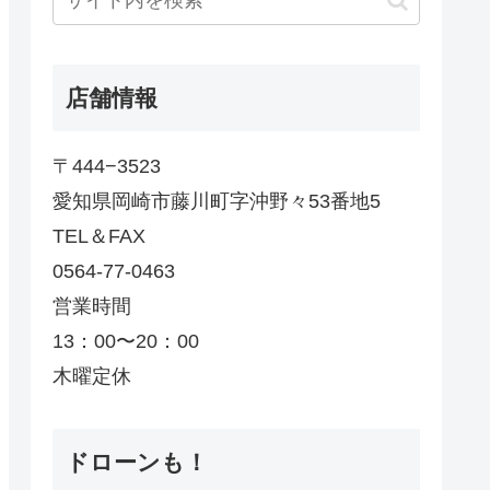
店舗情報
〒444−3523
愛知県岡崎市藤川町字沖野々53番地5
TEL＆FAX
0564-77-0463
営業時間
13：00〜20：00
木曜定休
ドローンも！