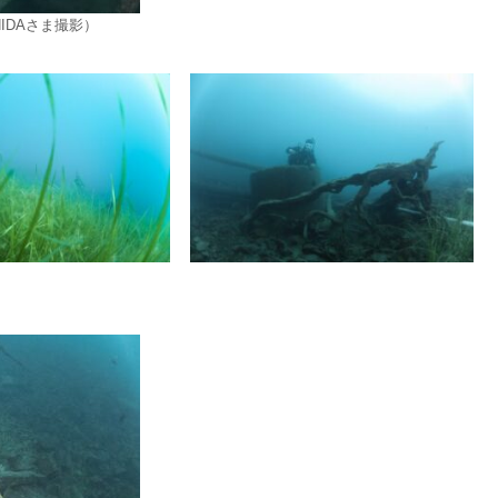
IDAさま撮影）