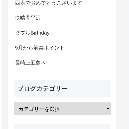
西表でおめでとうございます！
快晴🌞平沢
ダブルBirthday！
9月から解禁ポイント！
長崎上五島へ
ブログカテゴリー