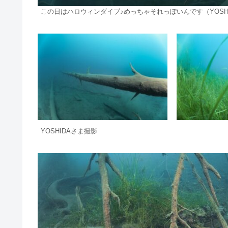
この日はハロウィンダイブ♪めっちゃそれっぽいんです（YOSH
YOSHIDAさま撮影