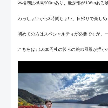
本栖湖は標高900mあり、最深部が138mあ
わっしょいから3時間ちょい、日帰りで楽しめ
初めての方はスペシャルティが必要ですが、一潜
こちらは↓ 1,000円札の後ろの絵の風景が描か