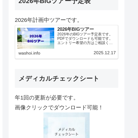
2026年BIGツアー予定表
2026年計画中ツアーです。
2026年BIGツアー
2026年のBIGツアー予定表です。
PDFでダウンロードも可能です。
エントリー希望の方はご相談くだ
さい！基本4名様より開催。場所に
より変動ありますので、ご確認く
2025.12.17
washoi.info
ださい。2026年予定（12.19更
新）ダウンロードPDFでアップロ
ードしていま…
メディカルチェックシート
年1回の更新が必要です。
画像クリックでダウンロード可能！