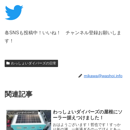
各SNSも投稿中！いいね！ チャンネル登録お願いしま
す！
わっしょいダイバーズの日常
mikawa@washoi.info
関連記事
わっしょいダイバーズの屋根にソ
わっしょいダイバーズの日常
ーラー据えつけました！
おはようございます！哲也です！すっか
り年の瀬、一年過ぎるのってほんとあっ