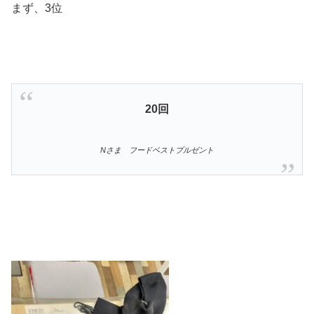
まず、3位
20回
Nさま フードベストプルゼント