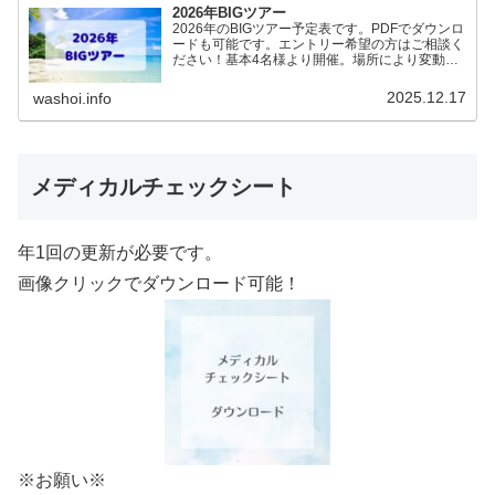
2026年BIGツアー
2026年のBIGツアー予定表です。PDFでダウンロ
ードも可能です。エントリー希望の方はご相談く
ださい！基本4名様より開催。場所により変動あ
りますので、ご確認ください。2026年予定
（12.19更新）ダウンロードPDFでアップロード
2025.12.17
washoi.info
していま…
メディカルチェックシート
年1回の更新が必要です。
画像クリックでダウンロード可能！
※お願い※