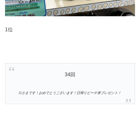
1位
34回
Oさまです！おめでとうございます！日帰りビーチ券プレゼント！