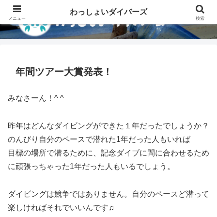
わっしょいダイバーズ
メニュー
検索
年間ツアー大賞発表！
みなさーん！^ ^
昨年はどんなダイビングができた１年だったでしょうか？
のんびり自分のペースで潜れた1年だった人もいれば
目標の場所で潜るために、記念ダイブに間に合わせるため
に頑張っちゃった1年だった人もいるでしょう。
ダイビングは競争ではありません。自分のペースど潜って
楽しければそれでいいんです♫