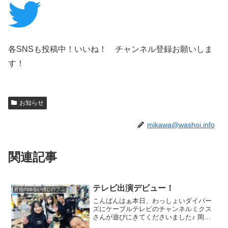
各SNSも投稿中！いいね！ チャンネル登録お願いしま
す！
お知らせ
mikawa@washoi.info
関連記事
テレビ出演デビュー！
哲也のゆるい感じのブログ
こんばんはぁ本日、わっしょいダイバー
ズにケーブルテレビのチャンネルミクス
さんが遊びにきてくださいました♪ 岡崎
を中心に役立つためになる、岡崎のホッ