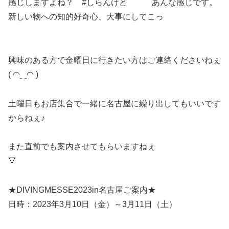
感じしますよね？ #しらんけど あんな感じです。
新しい物への知的好奇心、大事にしてこっ
興味のある方で金曜日に行きたい方はご連絡くださいねぇ
( ◠‿◠ )
土曜日もお店集合で一緒に名古屋に繰り出してもいいです
からねぇ♪
また直前でも案内させてもらいますねぇ
🔻
★DIVINGMESSE2023in名古屋ご案内★
日時：2023年3月10日（金）～3月11日（土）