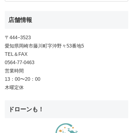
店舗情報
〒444−3523
愛知県岡崎市藤川町字沖野々53番地5
TEL＆FAX
0564-77-0463
営業時間
13：00〜20：00
木曜定休
ドローンも！