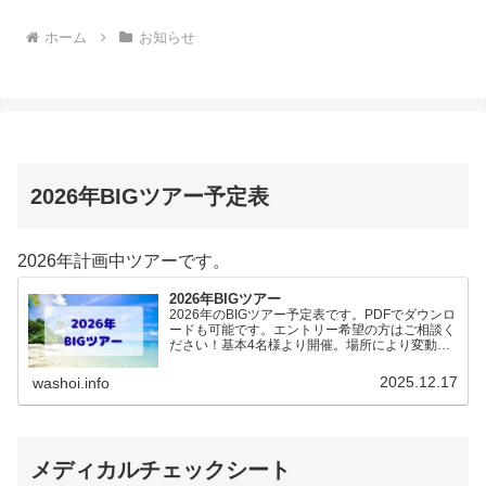
ホーム
お知らせ
2026年BIGツアー予定表
2026年計画中ツアーです。
2026年BIGツアー
2026年のBIGツアー予定表です。PDFでダウンロ
ードも可能です。エントリー希望の方はご相談く
ださい！基本4名様より開催。場所により変動あ
りますので、ご確認ください。2026年予定
（12.19更新）ダウンロードPDFでアップロード
2025.12.17
washoi.info
していま…
メディカルチェックシート