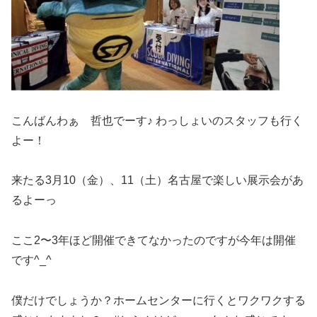
こんばんわぁ 哲也でーす♪ わっしょいのスタッフも行く
よー！
来たる3月10（金）、11（土）名古屋で楽しい展示会があ
るよーっ
ここ2〜3年ほど開催できてなかったのですが今年は開催
です^_^
僕だけでしょうか？ホームセンターに行くとワクワクする