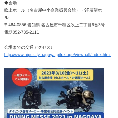
◆会場
吹上ホール（名古屋中小企業振興会館）・9F展望ホー
ル
〒464-0856 愛知県 名古屋市千種区吹上二丁目6番3号
電話052-735-2111
会場までの交通アクセス↓
http://www.nipc.city.nagoya.jp/fukiage/viewhall/index.html