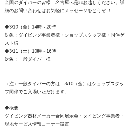
全国のダイバーの皆様！名古屋へ是非お越しください。詳
細のお問い合わせはお気軽にメッセージをどうぞ ！
◆3/10（金）14時～20時
対象：ダイビング事業者様・ショップスタッフ様・同伴ゲ
スト様
◆3/11（土）10時～16時
対象：一般ダイバー様
（注）一般ダイバーの方は、3/10（金）はショップスタッ
フ同伴でご入場いただけます。
◆概要
ダイビング器材メーカー合同展示会・ダイビング事業者・
現地サービス情報コーナー設置