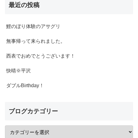
最近の投稿
鯉のぼり体験のアサグリ
無事帰って来られました。
西表でおめでとうございます！
快晴🌞平沢
ダブルBirthday！
ブログカテゴリー