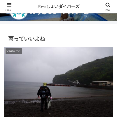
わっしょいダイバーズ
メニュー
検索
雨っていいよね
OWDコース