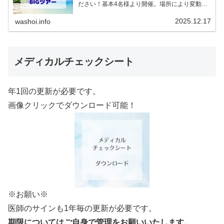
ださい！基本4名様より開催。場所により変動あ
りますので、ご確認ください。2026年予定
（12.19更新）ダウンロードPDFでアップロード
2025.12.17
washoi.info
していま…
メディカルチェックシート
年1回の更新が必要です。
画像クリックでダウンロード可能！
※お願い※
医師のサインも1年毎の更新が必要です。
期限についてはご自身で管理をお願いいたします。