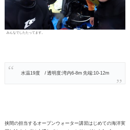
みんなでしたたってます。
水温19度 / 透明度:湾内6-8m 先端:10-12m
挟間の担当するオープンウォーター講習はじめての海洋実