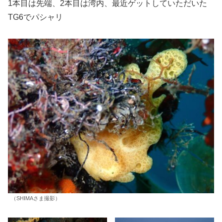
1本目は先端、2本目は湾内、最近ゲットしていただいた
TG6でパシャリ
（SHIMAさま撮影）