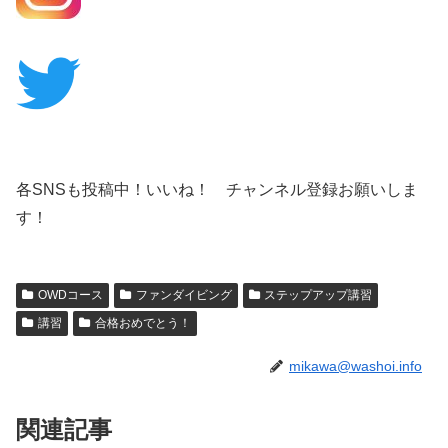
各SNSも投稿中！いいね！ チャンネル登録お願いしま
す！
OWDコース
ファンダイビング
ステップアップ講習
講習
合格おめでとう！
mikawa@washoi.info
関連記事