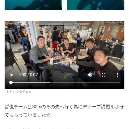
もぐもぐタイム♫
哲也チームは30mのその先へ行く為にディープ講習をさせ
てもらっていました☆